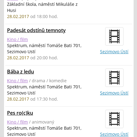
Základní škola, náměstí Mikuláše z
Husi
28.02.2017
od 18:00 hod.
Padesát odstínů temnoty
Kino / film
Spektrum, náměstí Tomáše Bati 701,
Sezimovo Ustí
Sezimovo Ústí
28.02.2017
od 20:00 hod.
Bába z ledu
Kino / film
/ drama / komedie
Spektrum, náměstí Tomáše Bati 701,
Sezimovo Ustí
Sezimovo Ústí
28.02.2017
od 17:30 hod.
Pes ro(c)ku
Kino / film
/ animovaný
Spektrum, náměstí Tomáše Bati 701,
Sezimovo Ustí
Sezimovo Ústí