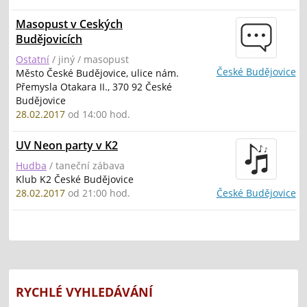
Masopust v Ceských
Budějovicích
Ostatní
/ jiný / masopust
České Budějovice
Město České Budějovice, ulice nám.
Přemysla Otakara II., 370 92 České
Budějovice
28.02.2017
od 14:00 hod.
UV Neon party v K2
Hudba
/ taneční zábava
Klub K2 České Budějovice
28.02.2017
od 21:00 hod.
České Budějovice
RYCHLÉ VYHLEDÁVÁNÍ