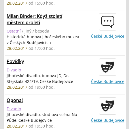
28.02.2017
od 15:00 hod.
Milan Binder: Když století
městem proletí
Ostatní
/ jiný / beseda
České Budějovice
Historická budova Jihočeského muzea
v Českých Budějovicích
28.02.2017
od 17:00 hod.
Povídky
Divadlo
Jihočeské divadlo, budova JD, Dr.
Stejskala 424/19, Ceské Budějovice
České Budějovice
28.02.2017
od 19:00 hod.
Opona!
Divadlo
Jihočeské divadlo, studiová scéna Na
Půdě, Ceské Budějovice
České Budějovice
28.02.2017
od 19:30 hod.