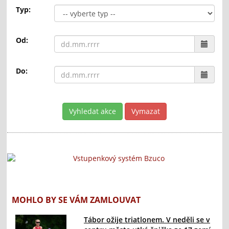
Typ:
Od:
Do:
MOHLO BY SE VÁM ZAMLOUVAT
Tábor ožije triatlonem. V neděli se v