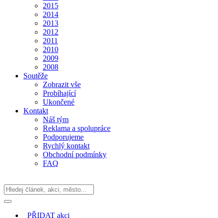
2015
2014
2013
2012
2011
2010
2009
2008
Soutěže
Zobrazit vše
Probíhající
Ukončené
Kontakt
Náš tým
Reklama a spolupráce
Podporujeme
Rychlý kontakt
Obchodní podmínky
FAQ
PŘIDAT
akci