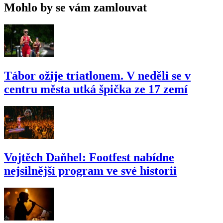
Mohlo by se vám zamlouvat
Tábor ožije triatlonem. V neděli se v
centru města utká špička ze 17 zemí
Vojtěch Daňhel: Footfest nabídne
nejsilnější program ve své historii