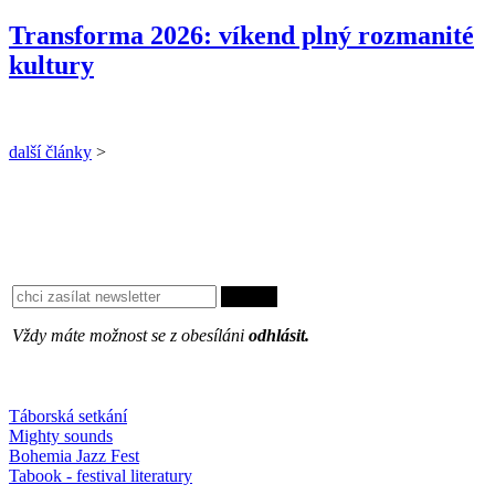
Transforma 2026: víkend plný rozmanité
kultury
další články
>
Vždy máte možnost se z obesíláni
odhlásit.
Oblíbené
Táborská setkání
Mighty sounds
Bohemia Jazz Fest
Tabook - festival literatury