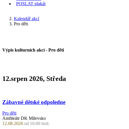
POSLAT
plakát
KDE JSEM
Kalendář akcí
Pro děti
Výpis kulturních akcí -
Pro děti
12.srpen 2026, Středa
Zábavné dětské odpoledne
Pro děti
Amfiteátr DK Milevsko
12.08.2026
od 16:00 hod.