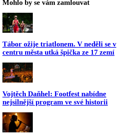
Mohlo by se vám zamlouvat
Tábor ožije triatlonem. V neděli se v
centru města utká špička ze 17 zemí
Vojtěch Daňhel: Footfest nabídne
nejsilnější program ve své historii