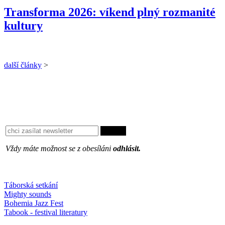
Transforma 2026: víkend plný rozmanité
kultury
další články
>
Vždy máte možnost se z obesíláni
odhlásit.
Oblíbené
Táborská setkání
Mighty sounds
Bohemia Jazz Fest
Tabook - festival literatury