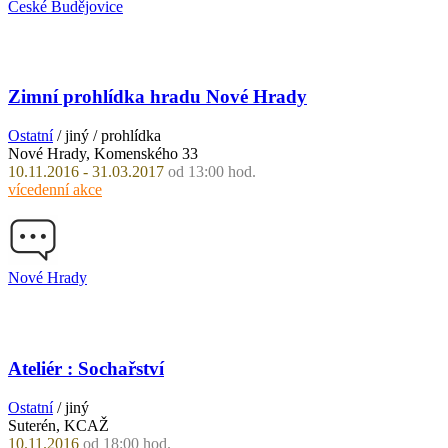
České Budějovice
Zimní prohlídka hradu Nové Hrady
Ostatní
/ jiný / prohlídka
Nové Hrady, Komenského 33
10.11.2016 - 31.03.2017
od 13:00 hod.
vícedenní akce
Nové Hrady
Ateliér : Sochařství
Ostatní
/ jiný
Suterén, KCAŽ
10.11.2016
od 18:00 hod.