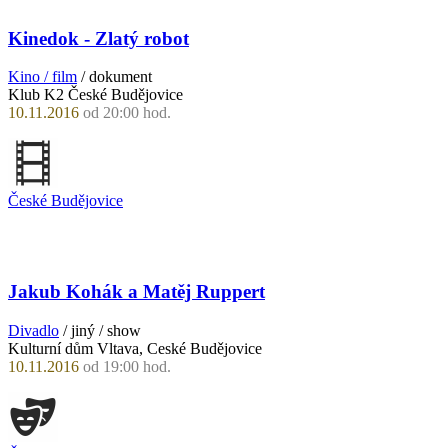
Kinedok - Zlatý robot
Kino / film
/ dokument
Klub K2 České Budějovice
10.11.2016
od 20:00 hod.
České Budějovice
Jakub Kohák a Matěj Ruppert
Divadlo
/ jiný / show
Kulturní dům Vltava, Ceské Budějovice
10.11.2016
od 19:00 hod.