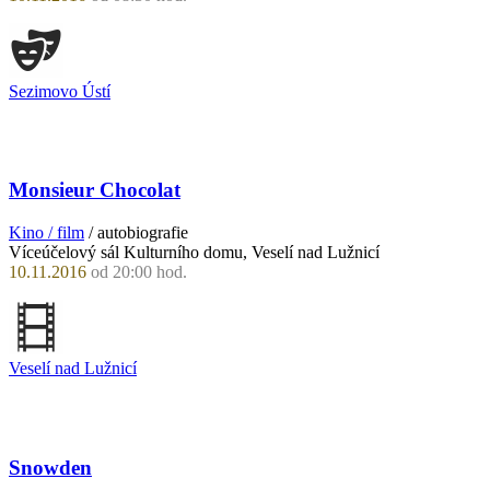
Sezimovo Ústí
Monsieur Chocolat
Kino / film
/ autobiografie
Víceúčelový sál Kulturního domu, Veselí nad Lužnicí
10.11.2016
od 20:00 hod.
Veselí nad Lužnicí
Snowden