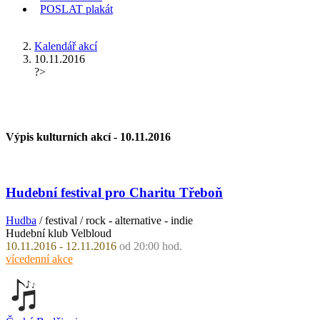
POSLAT
plakát
KDE JSEM
Kalendář akcí
10.11.2016
?>
Výpis kulturních akcí -
10.11.2016
Hudební festival pro Charitu Třeboň
Hudba
/ festival / rock - alternative - indie
Hudební klub Velbloud
10.11.2016 - 12.11.2016
od 20:00 hod.
vícedenní akce