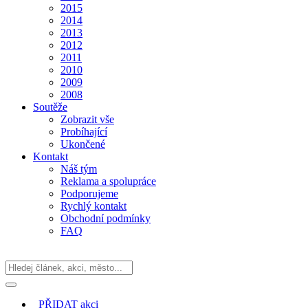
2015
2014
2013
2012
2011
2010
2009
2008
Soutěže
Zobrazit vše
Probíhající
Ukončené
Kontakt
Náš tým
Reklama a spolupráce
Podporujeme
Rychlý kontakt
Obchodní podmínky
FAQ
PŘIDAT
akci