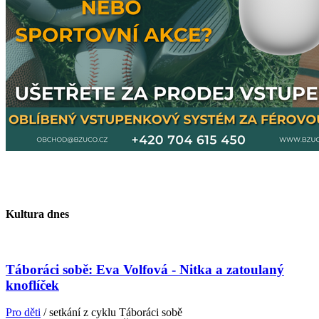
Kultura dnes
Táboráci sobě: Eva Volfová - Nitka a zatoulaný
knoflíček
Pro děti
/ setkání z cyklu Táboráci sobě