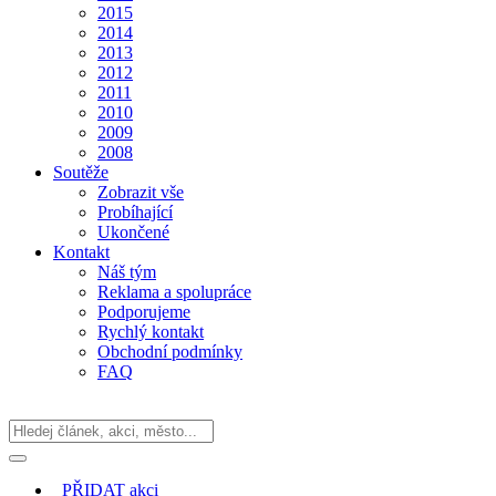
2015
2014
2013
2012
2011
2010
2009
2008
Soutěže
Zobrazit vše
Probíhající
Ukončené
Kontakt
Náš tým
Reklama a spolupráce
Podporujeme
Rychlý kontakt
Obchodní podmínky
FAQ
PŘIDAT
akci