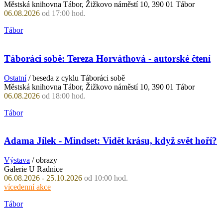
Městská knihovna Tábor, Žižkovo náměstí 10, 390 01 Tábor
06.08.2026
od 17:00 hod.
Tábor
Táboráci sobě: Tereza Horváthová - autorské čtení
Ostatní
/ beseda z cyklu Táboráci sobě
Městská knihovna Tábor, Žižkovo náměstí 10, 390 01 Tábor
06.08.2026
od 18:00 hod.
Tábor
Adama Jílek - Mindset: Vidět krásu, když svět hoří?
Výstava
/ obrazy
Galerie U Radnice
06.08.2026 - 25.10.2026
od 10:00 hod.
vícedenní akce
Tábor