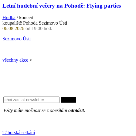
Letní hudební večery na Pohodě: Flying parties
Hudba
/ koncert
koupaliště Pohoda Sezimovo Ústí
06.08.2026
od 19:00 hod.
Sezimovo Ústí
všechny akce
>
Vždy máte možnost se z obesíláni
odhlásit.
Oblíbené
Táborská setkání