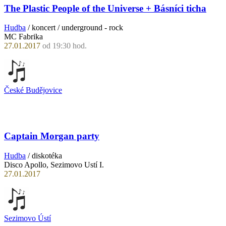
The Plastic People of the Universe + Básníci ticha
Hudba
/ koncert / underground - rock
MC Fabrika
27.01.2017
od 19:30 hod.
České Budějovice
Captain Morgan party
Hudba
/ diskotéka
Disco Apollo, Sezimovo Ustí I.
27.01.2017
Sezimovo Ústí