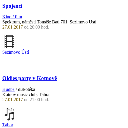
Spojenci
Kino / film
Spektrum, náměstí Tomáše Bati 701, Sezimovo Ustí
27.01.2017
od 20:00 hod.
Sezimovo Ústí
Oldies party v Kotnově
Hudba
/ diskotéka
Kotnov music club, Tábor
27.01.2017
od 21:00 hod.
Tábor