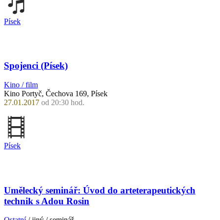
Písek
Spojenci (Písek)
Kino / film
Kino Portyč, Čechova 169, Písek
27.01.2017
od 20:30 hod.
Písek
Umělecký seminář: Úvod do arteterapeutických
technik s Adou Rosin
Ostatní
/ jiný / seminář