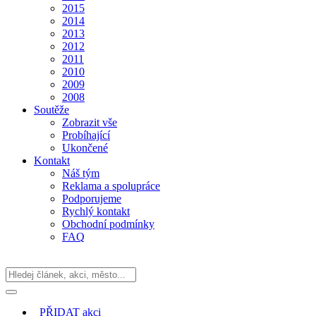
2015
2014
2013
2012
2011
2010
2009
2008
Soutěže
Zobrazit vše
Probíhající
Ukončené
Kontakt
Náš tým
Reklama a spolupráce
Podporujeme
Rychlý kontakt
Obchodní podmínky
FAQ
PŘIDAT
akci