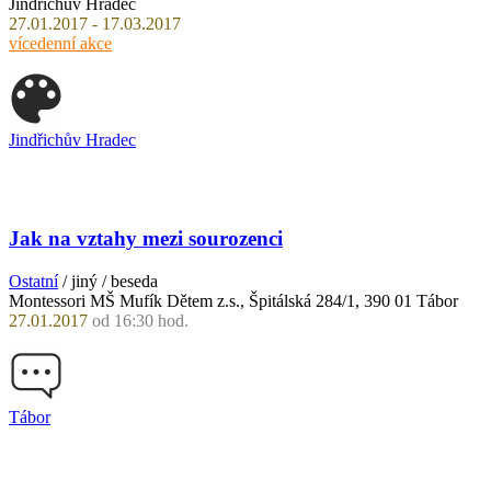
Jindřichův Hradec
27.01.2017 - 17.03.2017
vícedenní akce
Jindřichův Hradec
Jak na vztahy mezi sourozenci
Ostatní
/ jiný / beseda
Montessori MŠ Mufík Dětem z.s., Špitálská 284/1, 390 01 Tábor
27.01.2017
od 16:30 hod.
Tábor