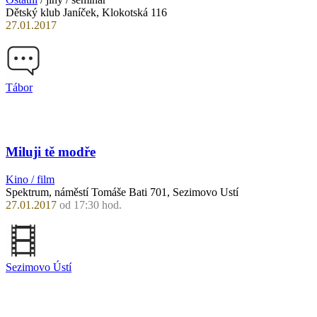
Dětský klub Janíček, Klokotská 116
27.01.2017
Tábor
Miluji tě modře
Kino / film
Spektrum, náměstí Tomáše Bati 701, Sezimovo Ustí
27.01.2017
od 17:30 hod.
Sezimovo Ústí