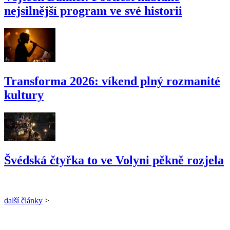
nejsilnější program ve své historii
Transforma 2026: víkend plný rozmanité
kultury
Švédská čtyřka to ve Volyni pěkně rozjela
další články
>