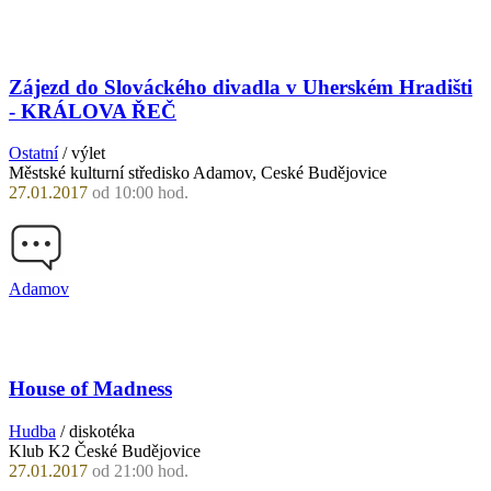
Zájezd do Slováckého divadla v Uherském Hradišti
- KRÁLOVA ŘEČ
Ostatní
/ výlet
Městské kulturní středisko Adamov, Ceské Budějovice
27.01.2017
od 10:00 hod.
Adamov
House of Madness
Hudba
/ diskotéka
Klub K2 České Budějovice
27.01.2017
od 21:00 hod.