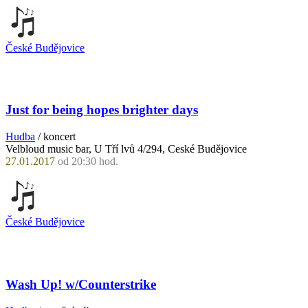
České Budějovice
Just for being hopes brighter days
Hudba
/ koncert
Velbloud music bar, U Tří lvů 4/294, Ceské Budějovice
27.01.2017
od 20:30 hod.
České Budějovice
Wash Up! w/Counterstrike