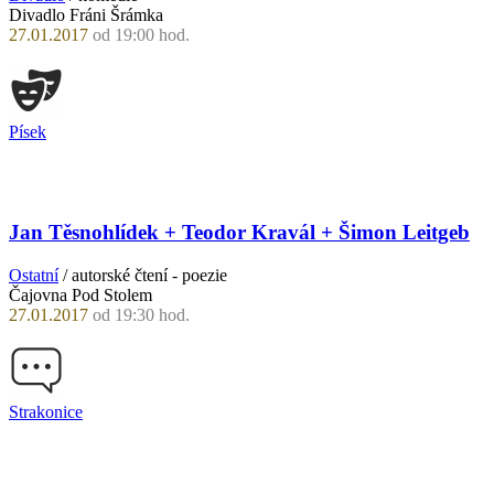
Divadlo Fráni Šrámka
27.01.2017
od 19:00 hod.
Písek
Jan Těsnohlídek + Teodor Kravál + Šimon Leitgeb
Ostatní
/ autorské čtení - poezie
Čajovna Pod Stolem
27.01.2017
od 19:30 hod.
Strakonice