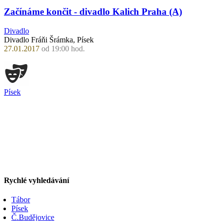
Začínáme končit - divadlo Kalich Praha (A)
Divadlo
Divadlo Fráňi Šrámka, Písek
27.01.2017
od 19:00 hod.
Písek
Rychlé vyhledávání
Tábor
Písek
Č.Budějovice