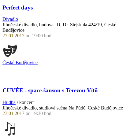
Perfect days
Divadlo
Jihočeské divadlo, budova JD, Dr. Stejskala 424/19, Ceské
Budějovice
27.01.2017
od 19:00 hod.
České Budějovice
CUVÉE - space-šanson s Terezou Vítů
Hudba
/ koncert
Jihočeské divadlo, studiová scéna Na Půdě, Ceské Budějovice
27.01.2017
od 19:30 hod.