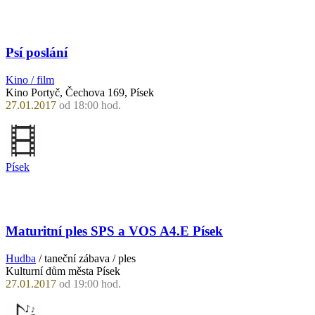
Psí poslání
Kino / film
Kino Portyč, Čechova 169, Písek
27.01.2017
od 18:00 hod.
Písek
Maturitní ples SPS a VOS A4.E Písek
Hudba
/ taneční zábava / ples
Kulturní dům města Písek
27.01.2017
od 19:00 hod.