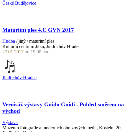
České Budějovice
Maturitní ples 4.C GVN 2017
Hudba
/ jiný / maturitní ples
Kulturní centrum Jitka, Jindřichův Hradec
27.01.2017
od 19:00 hod.
Jindřichův Hradec
Vernisáž výstavy Guido Guidi - Pohled směrem na
východ
Výstava
Muzeum fotografie a moderních obrazových médií, Kostelní 20,