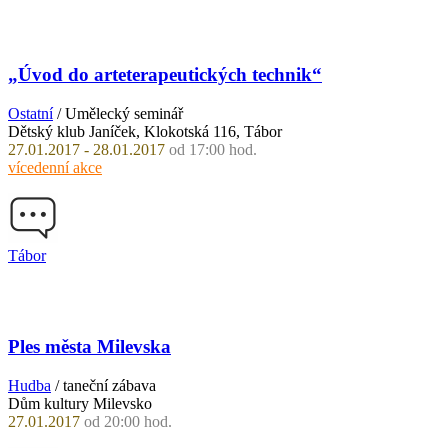
„Úvod do arteterapeutických technik“
Ostatní
/ Umělecký seminář
Dětský klub Janíček, Klokotská 116, Tábor
27.01.2017 - 28.01.2017
od 17:00 hod.
vícedenní akce
Tábor
Ples města Milevska
Hudba
/ taneční zábava
Dům kultury Milevsko
27.01.2017
od 20:00 hod.