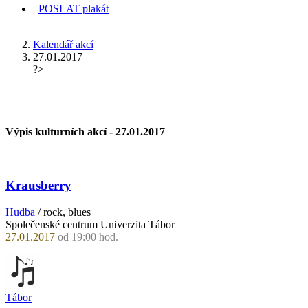
POSLAT
plakát
KDE JSEM
Kalendář akcí
27.01.2017
?>
Výpis kulturních akcí -
27.01.2017
Krausberry
Hudba
/ rock, blues
Společenské centrum Univerzita Tábor
27.01.2017
od 19:00 hod.
Tábor