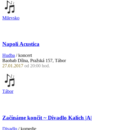
Milevsko
Napoli Acustica
Hudba
/ koncert
Baobab Dílna, Pražská 157, Tábor
27.01.2017
od 20:00 hod.
Tábor
Začínáme končit ~ Divadlo Kalich |A|
Divadlo
/ komedie