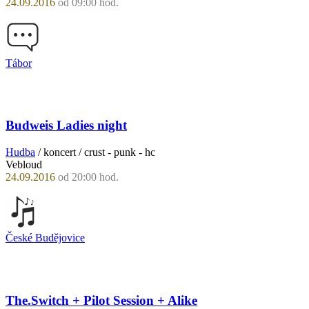
24.09.2016
od 09:00 hod.
Tábor
Budweis Ladies night
Hudba
/ koncert / crust - punk - hc
Vebloud
24.09.2016
od 20:00 hod.
České Budějovice
The.Switch + Pilot Session + Alike