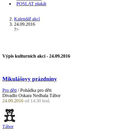
POSLAT
plakát
KDE JSEM
Kalendář akcí
24.09.2016
?>
Výpis kulturních akcí -
24.09.2016
Mikulášovy prázdniny
Pro děti
/ Pohádka pro děti
Divadlo Oskara Nedbala Tábor
24.09.2016
od 14:30 hod.
Tábor