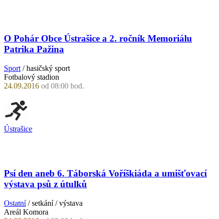
O Pohár Obce Ústrašice a 2. ročník Memoriálu
Patrika Pažina
Sport
/ hasičský sport
Fotbalový stadion
24.09.2016
od 08:00 hod.
Ústrašice
Psí den aneb 6. Táborská Voříškiáda a umišťovací
výstava psů z útulků
Ostatní
/ setkání / výstava
Areál Komora