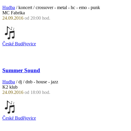
Hudba
/ koncert / crossover - metal - hc - emo - punk
MC Fabrika
24.09.2016
od 20:00 hod.
České Budějovice
Summer Sound
Hudba
/ dj / dnb - house - jazz
K2 klub
24.09.2016
od 18:00 hod.
České Budějovice