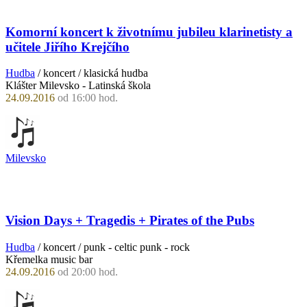
Komorní koncert k životnímu jubileu klarinetisty a
učitele Jiřího Krejčího
Hudba
/ koncert / klasická hudba
Klášter Milevsko - Latinská škola
24.09.2016
od 16:00 hod.
Milevsko
Vision Days + Tragedis + Pirates of the Pubs
Hudba
/ koncert / punk - celtic punk - rock
Křemelka music bar
24.09.2016
od 20:00 hod.