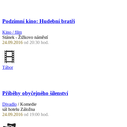
Podzimní kino: Hudební bratři
Kino / film
Stánek - Žižkovo náměstí
24.09.2016
od 20:30 hod.
Tábor
Příběhy obyčejného šílenství
Divadlo
/ Komedie
sál hotelu Záložna
24.09.2016
od 19:00 hod.