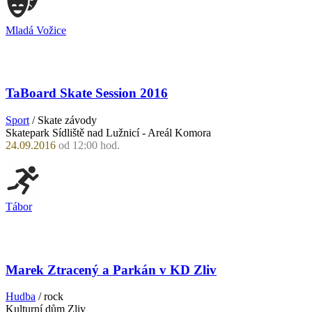
Mladá Vožice
TaBoard Skate Session 2016
Sport
/ Skate závody
Skatepark Sídliště nad Lužnicí - Areál Komora
24.09.2016
od 12:00 hod.
Tábor
Marek Ztracený a Parkán v KD Zliv
Hudba
/ rock
Kulturní dům Zliv