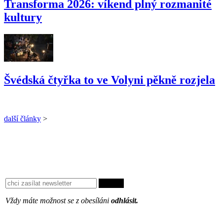
Transforma 2026: víkend plný rozmanité
kultury
Švédská čtyřka to ve Volyni pěkně rozjela
další články
>
Vždy máte možnost se z obesíláni
odhlásit.