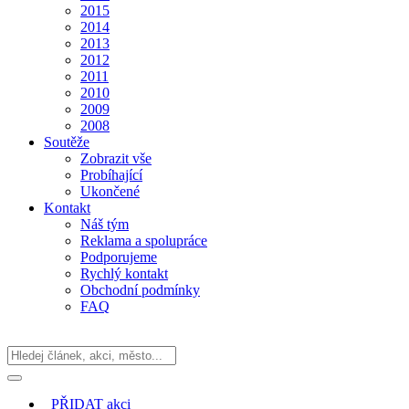
2015
2014
2013
2012
2011
2010
2009
2008
Soutěže
Zobrazit vše
Probíhající
Ukončené
Kontakt
Náš tým
Reklama a spolupráce
Podporujeme
Rychlý kontakt
Obchodní podmínky
FAQ
PŘIDAT
akci