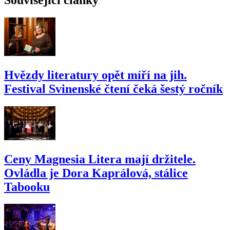
Hvězdy literatury opět míří na jih.
Festival Svinenské čtení čeká šestý ročník
Ceny Magnesia Litera mají držitele.
Ovládla je Dora Kaprálová, stálice
Tabooku