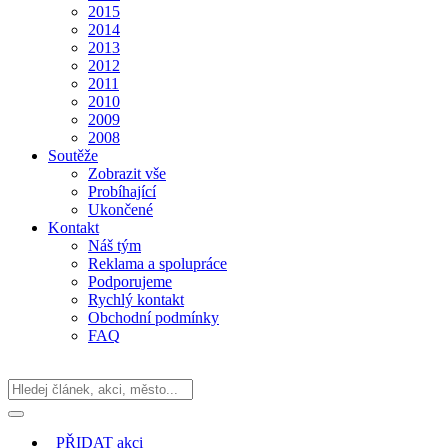
2015
2014
2013
2012
2011
2010
2009
2008
Soutěže
Zobrazit vše
Probíhající
Ukončené
Kontakt
Náš tým
Reklama a spolupráce
Podporujeme
Rychlý kontakt
Obchodní podmínky
FAQ
PŘIDAT
akci