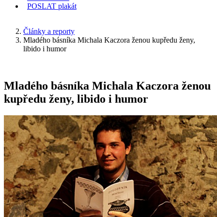
POSLAT
plakát
KDE JSEM
Články a reporty
Mladého básníka Michala Kaczora ženou kupředu ženy,
libido i humor
Mladého básníka Michala Kaczora ženou
kupředu ženy, libido i humor