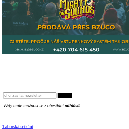
Vždy máte možnost se z obesíláni
odhlásit.
Oblíbené
Táborská setkání