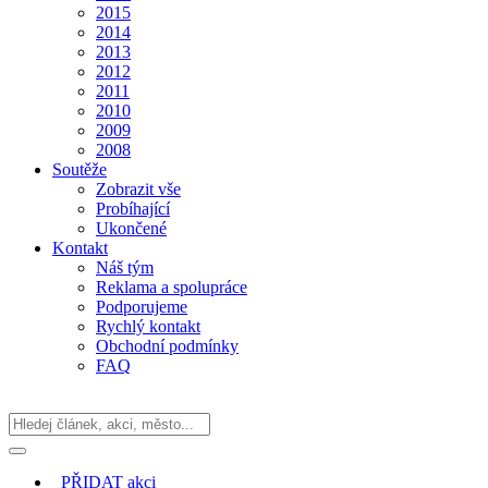
2015
2014
2013
2012
2011
2010
2009
2008
Soutěže
Zobrazit vše
Probíhající
Ukončené
Kontakt
Náš tým
Reklama a spolupráce
Podporujeme
Rychlý kontakt
Obchodní podmínky
FAQ
PŘIDAT
akci