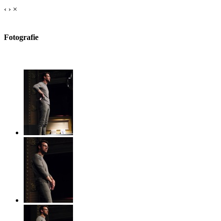
‹
›
×
Fotografie