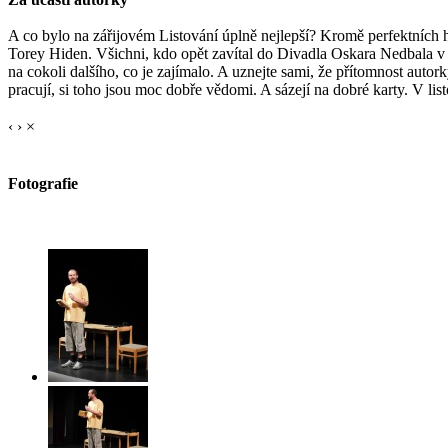
A co bylo na zářijovém Listování úplně nejlepší? Kromě perfektních 
Torey Hiden. Všichni, kdo opět zavítal do Divadla Oskara Nedbala v Tá
na cokoli dalšího, co je zajímalo. A uznejte sami, že přítomnost autor
pracují, si toho jsou moc dobře vědomi. A sázejí na dobré karty. V list
‹
›
×
Fotografie