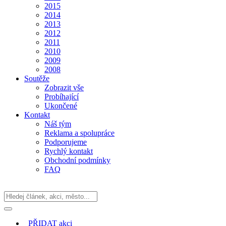
2015
2014
2013
2012
2011
2010
2009
2008
Soutěže
Zobrazit vše
Probíhající
Ukončené
Kontakt
Náš tým
Reklama a spolupráce
Podporujeme
Rychlý kontakt
Obchodní podmínky
FAQ
PŘIDAT
akci