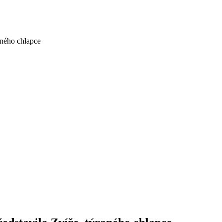
aného chlapce