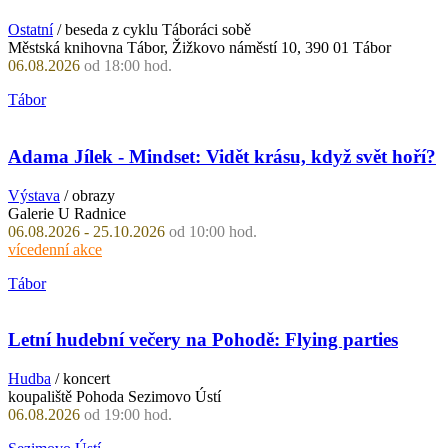
Ostatní
/ beseda z cyklu Táboráci sobě
Městská knihovna Tábor, Žižkovo náměstí 10, 390 01 Tábor
06.08.2026
od 18:00 hod.
Tábor
Adama Jílek - Mindset: Vidět krásu, když svět hoří?
Výstava
/ obrazy
Galerie U Radnice
06.08.2026 - 25.10.2026
od 10:00 hod.
vícedenní akce
Tábor
Letní hudební večery na Pohodě: Flying parties
Hudba
/ koncert
koupaliště Pohoda Sezimovo Ústí
06.08.2026
od 19:00 hod.