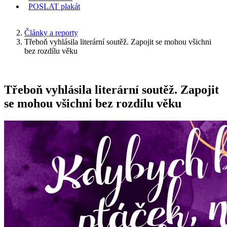
POSLAT
plakát
KDE JSEM
Články a reporty
Třeboň vyhlásila literární soutěž. Zapojit se mohou všichni
bez rozdílu věku
Třeboň vyhlásila literární soutěž. Zapojit
se mohou všichni bez rozdílu věku