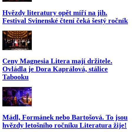
Hvězdy literatury opět míří na jih.
Festival Svinenské čtení čeká šestý ročník
Ceny Magnesia Litera mají držitele.
Ovládla je Dora Kaprálová, stálice
Tabooku
Mádl, Formánek nebo Bartošová. To jsou
hvězdy letošního ročníku Literatura žije!