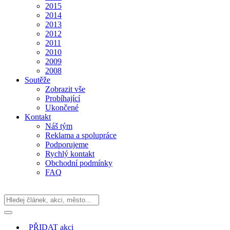
2015
2014
2013
2012
2011
2010
2009
2008
Soutěže
Zobrazit vše
Probíhající
Ukončené
Kontakt
Náš tým
Reklama a spolupráce
Podporujeme
Rychlý kontakt
Obchodní podmínky
FAQ
PŘIDAT
akci