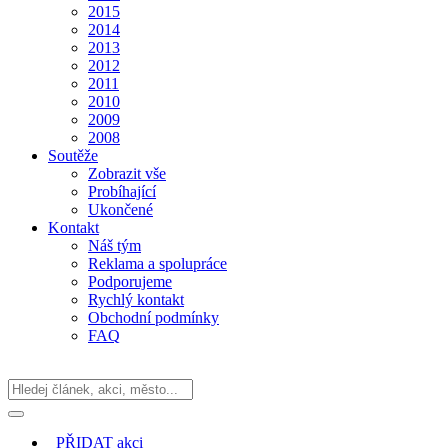
2015
2014
2013
2012
2011
2010
2009
2008
Soutěže
Zobrazit vše
Probíhající
Ukončené
Kontakt
Náš tým
Reklama a spolupráce
Podporujeme
Rychlý kontakt
Obchodní podmínky
FAQ
PŘIDAT
akci