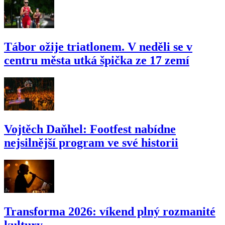
Tábor ožije triatlonem. V neděli se v
centru města utká špička ze 17 zemí
Vojtěch Daňhel: Footfest nabídne
nejsilnější program ve své historii
Transforma 2026: víkend plný rozmanité
kultury