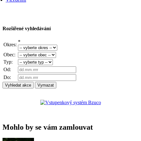
Rozšířené vyhledávání
*
Okres:
Obec:
Typ:
Od:
Do:
Mohlo by se vám zamlouvat