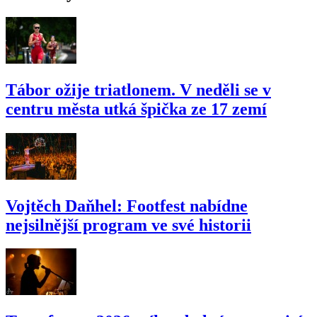
Tábor ožije triatlonem. V neděli se v
centru města utká špička ze 17 zemí
Vojtěch Daňhel: Footfest nabídne
nejsilnější program ve své historii