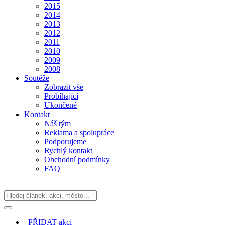
2015
2014
2013
2012
2011
2010
2009
2008
Soutěže
Zobrazit vše
Probíhající
Ukončené
Kontakt
Náš tým
Reklama a spolupráce
Podporujeme
Rychlý kontakt
Obchodní podmínky
FAQ
PŘIDAT
akci