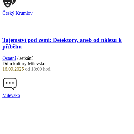
Český Krumlov
Tajemství pod zemí: Detektory, aneb od nálezu k
příběhu
Ostatní
/ setkání
Dům kultury Milevsko
16.09.2025
od 18:00 hod.
Milevsko