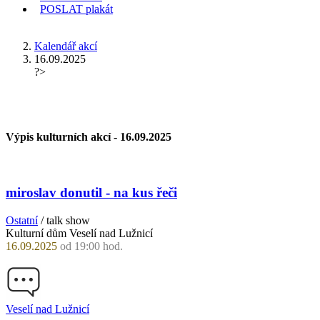
POSLAT
plakát
KDE JSEM
Kalendář akcí
16.09.2025
?>
Výpis kulturních akcí -
16.09.2025
miroslav donutil - na kus řeči
Ostatní
/ talk show
Kulturní dům Veselí nad Lužnicí
16.09.2025
od 19:00 hod.
Veselí nad Lužnicí