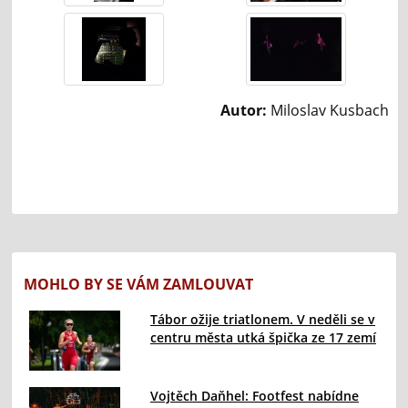
Autor:
Miloslav Kusbach
MOHLO BY SE VÁM ZAMLOUVAT
Tábor ožije triatlonem. V neděli se v
centru města utká špička ze 17 zemí
Vojtěch Daňhel: Footfest nabídne