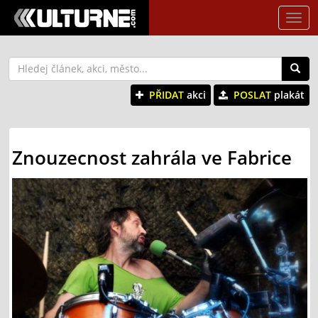
Tog
nav
PŘIDAT
akci
POSLAT
plakát
Znouzecnost zahrála ve Fabrice