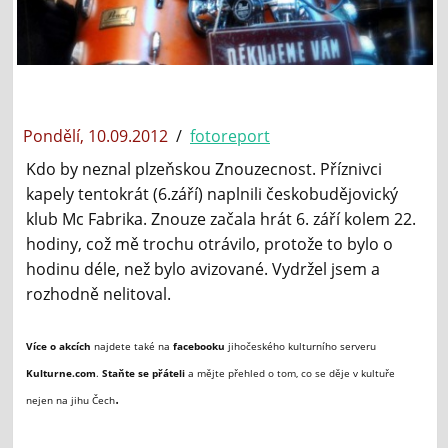
Pondělí, 10.09.2012
/
fotoreport
Kdo by neznal plzeňskou Znouzecnost. Příznivci
kapely tentokrát (6.září) naplnili českobudějovický
klub Mc Fabrika. Znouze začala hrát 6. září kolem 22.
hodiny, což mě trochu otrávilo, protože to bylo o
hodinu déle, než bylo avizované. Vydržel jsem a
rozhodně nelitoval.
Více o akcích
najdete také na
facebooku
jihočeského kulturního serveru
Kulturne.com
.
Staňte se přáteli
a mějte přehled o tom, co se děje v kultuře
.
nejen na jihu Čech