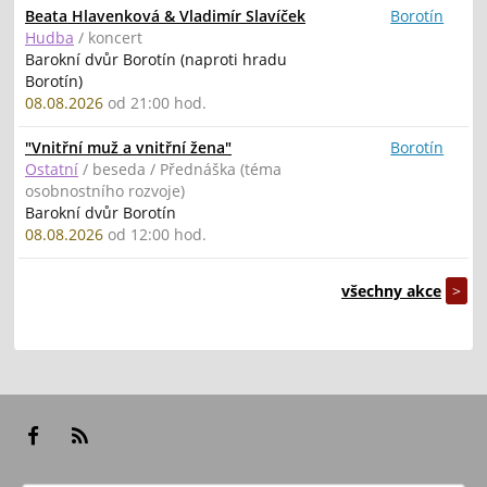
Beata Hlavenková & Vladimír Slavíček
Borotín
Hudba
/ koncert
Barokní dvůr Borotín (naproti hradu
Borotín)
08.08.2026
od 21:00 hod.
"Vnitřní muž a vnitřní žena"
Borotín
Ostatní
/ beseda / Přednáška (téma
osobnostního rozvoje)
Barokní dvůr Borotín
08.08.2026
od 12:00 hod.
všechny akce
>