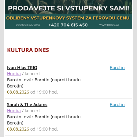
KULTURA DNES
Ivan Hlas TRIO
Borotín
Hudba
/ koncert
Barokní dvůr Borotín (naproti hradu
Borotín)
08.08.2026
od 19:00 hod.
Sarah & The Adams
Borotín
Hudba
/ koncert
Barokní dvůr Borotín (naproti hradu
Borotín)
08.08.2026
od 15:00 hod.