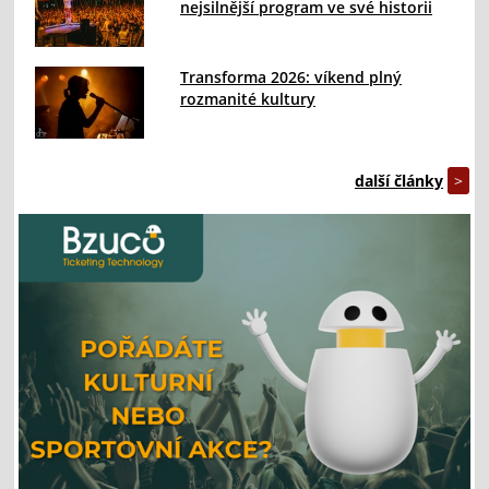
nejsilnější program ve své historii
Transforma 2026: víkend plný
rozmanité kultury
další články
>