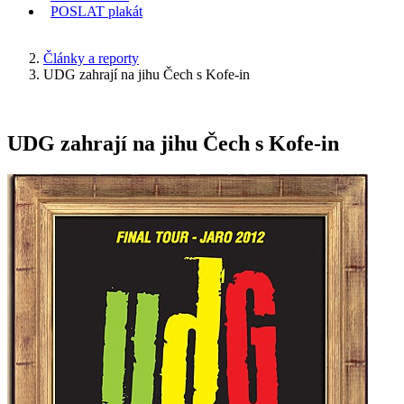
POSLAT
plakát
KDE JSEM
Články a reporty
UDG zahrají na jihu Čech s Kofe-in
UDG zahrají na jihu Čech s Kofe-in