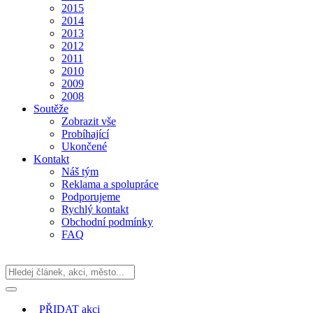
2015
2014
2013
2012
2011
2010
2009
2008
Soutěže
Zobrazit vše
Probíhající
Ukončené
Kontakt
Náš tým
Reklama a spolupráce
Podporujeme
Rychlý kontakt
Obchodní podmínky
FAQ
PŘIDAT
akci