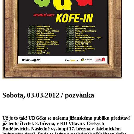
Sobota, 03.03.2012
/
pozvánka
Už je to tak! UDGčka se našemu jižanskému publiku představí
již tento čtvrtek 8. března, v KD Vltava v Českých
Budějovicích. Následně vystoupí 17. března v jistebnickém