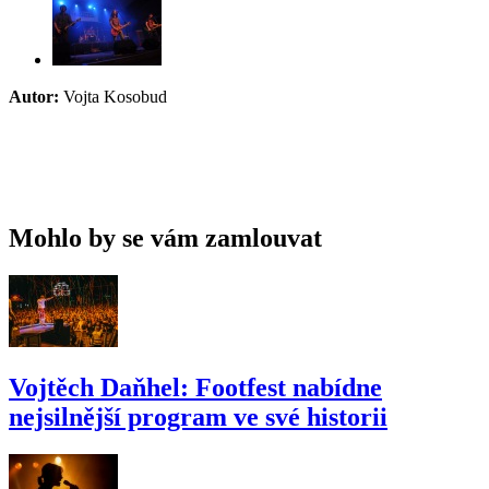
Autor:
Vojta Kosobud
Mohlo by se vám zamlouvat
Vojtěch Daňhel: Footfest nabídne
nejsilnější program ve své historii