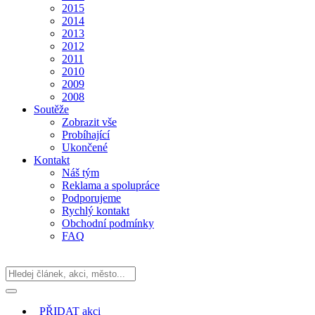
2015
2014
2013
2012
2011
2010
2009
2008
Soutěže
Zobrazit vše
Probíhající
Ukončené
Kontakt
Náš tým
Reklama a spolupráce
Podporujeme
Rychlý kontakt
Obchodní podmínky
FAQ
PŘIDAT
akci