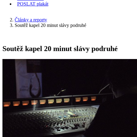
POSLAT
plakát
KDE JSEM
Články a reporty
Soutěž kapel 20 minut slávy podruhé
Soutěž kapel 20 minut slávy podruhé