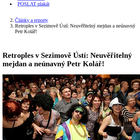
POSLAT
plakát
KDE JSEM
Články a reporty
Retroples v Sezimově Ústí: Neuvěřitelný mejdan a neúnavný
Petr Kolář!
Retroples v Sezimově Ústí: Neuvěřitelný
mejdan a neúnavný Petr Kolář!