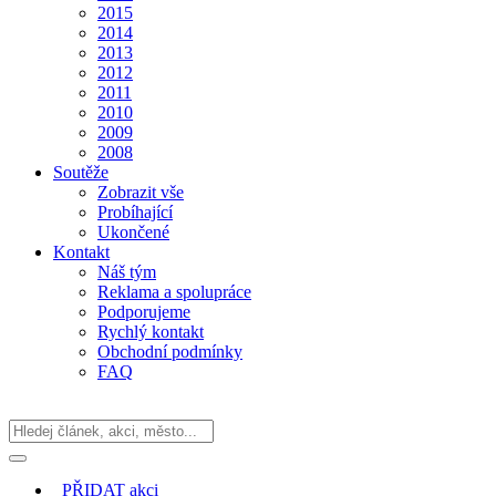
2015
2014
2013
2012
2011
2010
2009
2008
Soutěže
Zobrazit vše
Probíhající
Ukončené
Kontakt
Náš tým
Reklama a spolupráce
Podporujeme
Rychlý kontakt
Obchodní podmínky
FAQ
PŘIDAT
akci