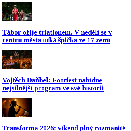
Tábor ožije triatlonem. V neděli se v
centru města utká špička ze 17 zemí
Vojtěch Daňhel: Footfest nabídne
nejsilnější program ve své historii
Transforma 2026: víkend plný rozmanité