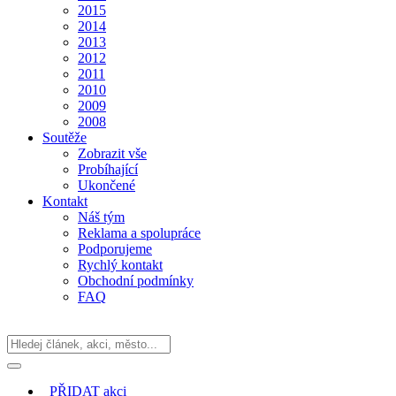
2015
2014
2013
2012
2011
2010
2009
2008
Soutěže
Zobrazit vše
Probíhající
Ukončené
Kontakt
Náš tým
Reklama a spolupráce
Podporujeme
Rychlý kontakt
Obchodní podmínky
FAQ
PŘIDAT
akci