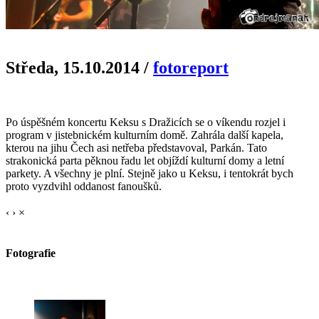
Středa, 15.10.2014
/
fotoreport
Po úspěšném koncertu Keksu s Dražicích se o víkendu rozjel i
program v jistebnickém kulturním domě. Zahrála další kapela,
kterou na jihu Čech asi netřeba představoval, Parkán. Tato
strakonická parta pěknou řadu let objíždí kulturní domy a letní
parkety. A všechny je plní. Stejně jako u Keksu, i tentokrát bych
proto vyzdvihl oddanost fanoušků.
‹
›
×
Fotografie