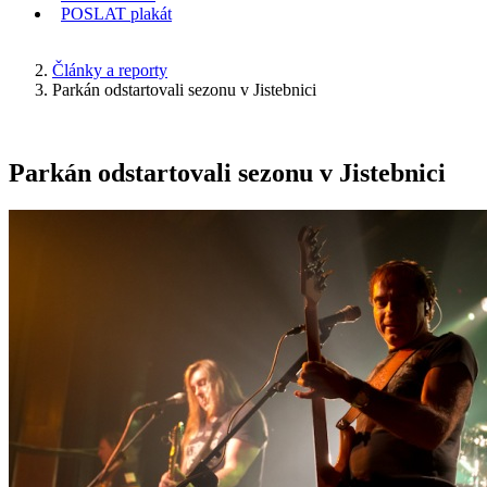
POSLAT
plakát
KDE JSEM
Články a reporty
Parkán odstartovali sezonu v Jistebnici
Parkán odstartovali sezonu v Jistebnici