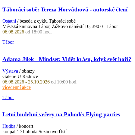
Táboráci sobě: Tereza Horváthová - autorské čtení
Ostatní
/ beseda z cyklu Táboráci sobě
Městská knihovna Tábor, Žižkovo náměstí 10, 390 01 Tábor
06.08.2026
od 18:00 hod.
Tábor
Adama Jílek - Mindset: Vidět krásu, když svět hoří?
Výstava
/ obrazy
Galerie U Radnice
06.08.2026 - 25.10.2026
od 10:00 hod.
vícedenní akce
Tábor
Letní hudební večery na Pohodě: Flying parties
Hudba
/ koncert
koupaliště Pohoda Sezimovo Ústí