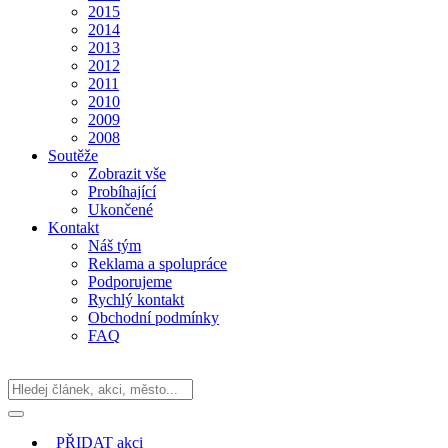
2015
2014
2013
2012
2011
2010
2009
2008
Soutěže
Zobrazit vše
Probíhající
Ukončené
Kontakt
Náš tým
Reklama a spolupráce
Podporujeme
Rychlý kontakt
Obchodní podmínky
FAQ
PŘIDAT
akci