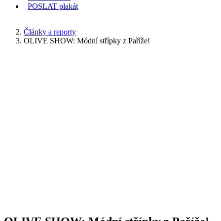
POSLAT
plakát
KDE JSEM
Články a reporty
OLIVE SHOW: Módní střípky z Paříže!