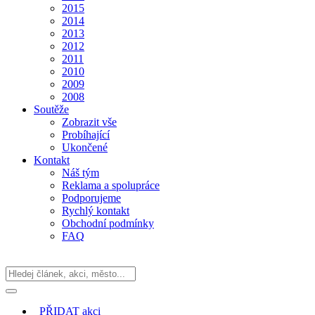
2015
2014
2013
2012
2011
2010
2009
2008
Soutěže
Zobrazit vše
Probíhající
Ukončené
Kontakt
Náš tým
Reklama a spolupráce
Podporujeme
Rychlý kontakt
Obchodní podmínky
FAQ
PŘIDAT
akci