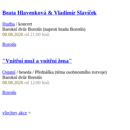
Beata Hlavenková & Vladimír Slavíček
Hudba
/ koncert
Barokní dvůr Borotín (naproti hradu Borotín)
08.08.2026
od 21:00 hod.
Borotín
"Vnitřní muž a vnitřní žena"
Ostatní
/ beseda / Přednáška (téma osobnostního rozvoje)
Barokní dvůr Borotín
08.08.2026
od 12:00 hod.
Borotín
všechny akce
>