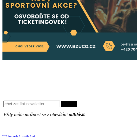
Vždy máte možnost se z obesíláni
odhlásit.
Oblíbené
Táborská setkání