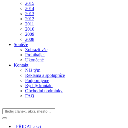
2015
2014
2013
2012
2011
2010
2009
2008
Soutěže
Zobrazit vše
Probíhající
Ukončené
Kontakt
Náš tým
Reklama a spolupráce
Podporujeme
Rychlý kontakt
Obchodní podmínky
FAQ
PŘIDAT
akci