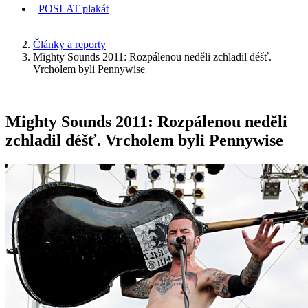
POSLAT
plakát
KDE JSEM
Články a reporty
Mighty Sounds 2011: Rozpálenou neděli zchladil déšť.
Vrcholem byli Pennywise
Mighty Sounds 2011: Rozpálenou neděli
zchladil déšť. Vrcholem byli Pennywise