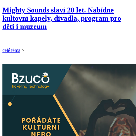
Mighty Sounds slaví 20 let. Nabídne
kultovní kapely, divadla, program pro
děti i muzeum
celé téma
>