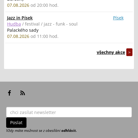
07.08.2026
od 20:00 hod.
Jazz in Písek
Písek
Hudba
/ festival / jazz - funk - soul
Palackého sady
07.08.2026
od 11:00 hod.
všechny akce
>
Vždy máte možnost se z obesíláni
odhlásit.