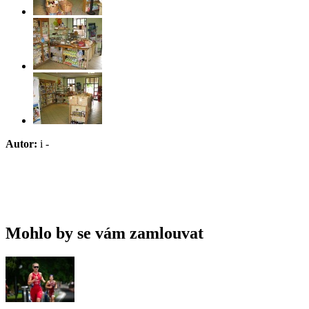
Autor:
i -
Mohlo by se vám zamlouvat