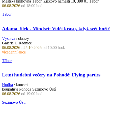
Městská knihovna Tábor, Žižkovo náměstí 10, 390 01 Tábor
06.08.2026
od 18:00 hod.
Tábor
Adama Jílek - Mindset: Vidět krásu, když svět hoří?
Výstava
/ obrazy
Galerie U Radnice
06.08.2026 - 25.10.2026
od 10:00 hod.
vícedenní akce
Tábor
Letní hudební večery na Pohodě: Flying parties
Hudba
/ koncert
koupaliště Pohoda Sezimovo Ústí
06.08.2026
od 19:00 hod.
Sezimovo Ústí