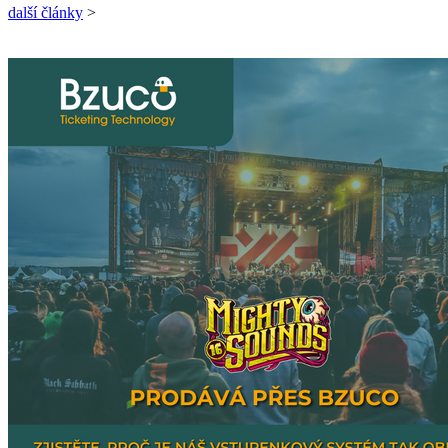
další články
>