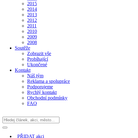
2015
2014
2013
2012
2011
2010
2009
2008
Soutěže
Zobrazit vše
Probíhající
Ukončené
Kontakt
Náš tým
Reklama a spolupráce
Podporujeme
Rychlý kontakt
Obchodní podmínky
FAQ
PŘIDAT
akci