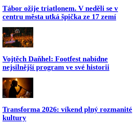
Tábor ožije triatlonem. V neděli se v
centru města utká špička ze 17 zemí
Vojtěch Daňhel: Footfest nabídne
nejsilnější program ve své historii
Transforma 2026: víkend plný rozmanité
kultury