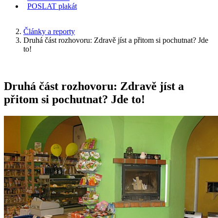
POSLAT
plakát
KDE JSEM
Články a reporty
Druhá část rozhovoru: Zdravě jíst a přitom si pochutnat? Jde
to!
Druhá část rozhovoru: Zdravě jíst a
přitom si pochutnat? Jde to!