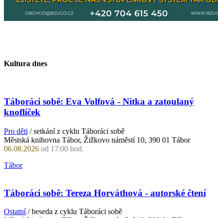
Kultura dnes
Táboráci sobě: Eva Volfová - Nitka a zatoulaný
knoflíček
Pro děti
/ setkání z cyklu Táboráci sobě
Městská knihovna Tábor, Žižkovo náměstí 10, 390 01 Tábor
06.08.2026
od 17:00 hod.
Tábor
Táboráci sobě: Tereza Horváthová - autorské čtení
Ostatní
/ beseda z cyklu Táboráci sobě