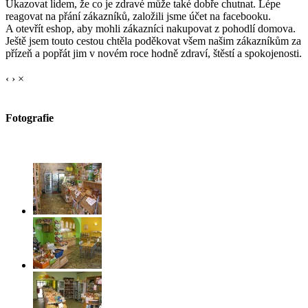
Ukazovat lidem, že co je zdravé může také dobře chutnat. Lépe
reagovat na přání zákazníků, založili jsme účet na facebooku.
A otevřít eshop, aby mohli zákazníci nakupovat z pohodlí domova.
Ještě jsem touto cestou chtěla poděkovat všem našim zákazníkům za
přízeň a popřát jim v novém roce hodně zdraví, štěstí a spokojenosti.
‹
›
×
Fotografie