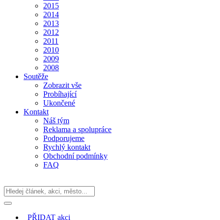
2015
2014
2013
2012
2011
2010
2009
2008
Soutěže
Zobrazit vše
Probíhající
Ukončené
Kontakt
Náš tým
Reklama a spolupráce
Podporujeme
Rychlý kontakt
Obchodní podmínky
FAQ
PŘIDAT
akci