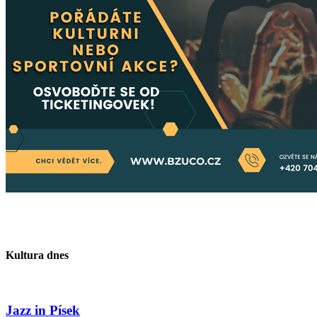
Kultura dnes
Jazz in Písek