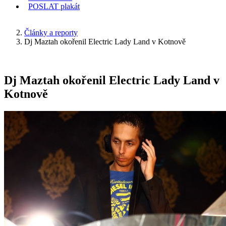
POSLAT
plakát
KDE JSEM
Články a reporty
Dj Maztah okořenil Electric Lady Land v Kotnově
Dj Maztah okořenil Electric Lady Land v
Kotnově