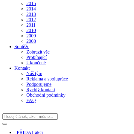
2015
2014
2013
2012
2011
2010
2009
2008
Soutěže
Zobrazit vše
Probíhající
Ukončené
Kontakt
Náš tým
Reklama a spolupráce
Podporujeme
Rychlý kontakt
Obchodní podmínky
FAQ
PŘIDAT
akci