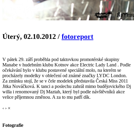
Úterý, 02.10.2012
/
fotoreport
V pátek 29. září proběhla pod taktovkou promotérské skupiny
Manabe v hudebním klubu Kotnov akce Electric Lady Land . Podle
očekávání bylo v klubu postavené speciální molo, na kterém se
procházely modelky v oblečení od známé značky LYDC London.
Za zmínku stojí, že se v čele modelek představila Česká Miss 2011
Jitka Nováčková. K tanci a poslechu zahrál mimo budějovického Dj
willa i renomovaný Dj Maztah, který byl podle návštěvníků akce
velice příjemnou změnou. A za to mu patří dík.
‹
›
×
Fotografie