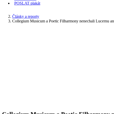
POSLAT
plakát
KDE JSEM
Články a reporty
Collegium Musicum a Poetic Filharmony nenechali Lucernu an