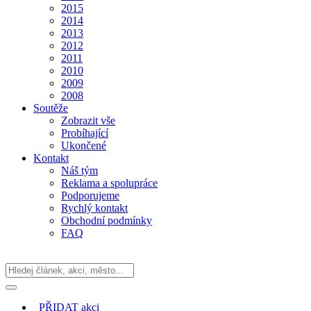
2015
2014
2013
2012
2011
2010
2009
2008
Soutěže
Zobrazit vše
Probíhající
Ukončené
Kontakt
Náš tým
Reklama a spolupráce
Podporujeme
Rychlý kontakt
Obchodní podmínky
FAQ
PŘIDAT
akci