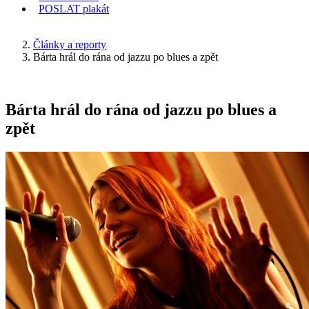
POSLAT
plakát
KDE JSEM
Články a reporty
Bárta hrál do rána od jazzu po blues a zpět
Bárta hrál do rána od jazzu po blues a
zpět