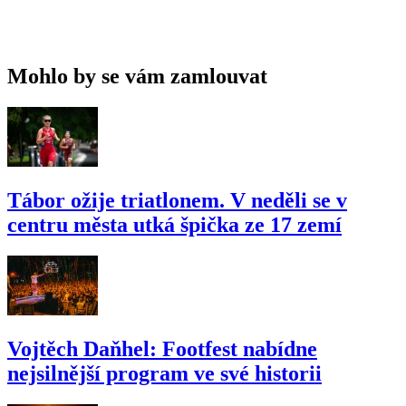
Mohlo by se vám zamlouvat
Tábor ožije triatlonem. V neděli se v
centru města utká špička ze 17 zemí
Vojtěch Daňhel: Footfest nabídne
nejsilnější program ve své historii