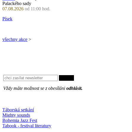
Palackého sady
07.08.2026
od 11:00 hod.
Písek
všechny akce
>
Vždy máte možnost se z obesíláni
odhlásit.
Oblíbené
Táborská setkání
Mighty sounds
Bohemia Jazz Fest
Tabook - festival literatury