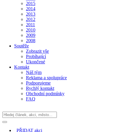
2015
2014
2013
2012
2011
2010
2009
2008
Soutěže
Zobrazit vše
Probíhající
Ukončené
Kontakt
Náš tým
Reklama a spolupráce
Podporujeme
Rychlý kontakt
Obchodní podmínky
FAQ
PŘIDAT
akci