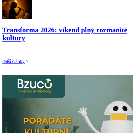
Transforma 2026: víkend plný rozmanité
kultury
další články
>