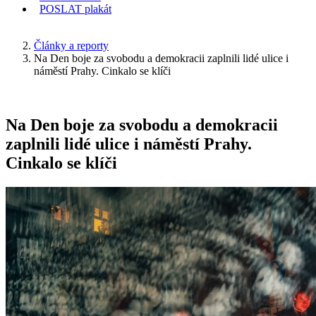
POSLAT
plakát
KDE JSEM
Články a reporty
Na Den boje za svobodu a demokracii zaplnili lidé ulice i
náměstí Prahy. Cinkalo se klíči
Na Den boje za svobodu a demokracii
zaplnili lidé ulice i náměstí Prahy.
Cinkalo se klíči