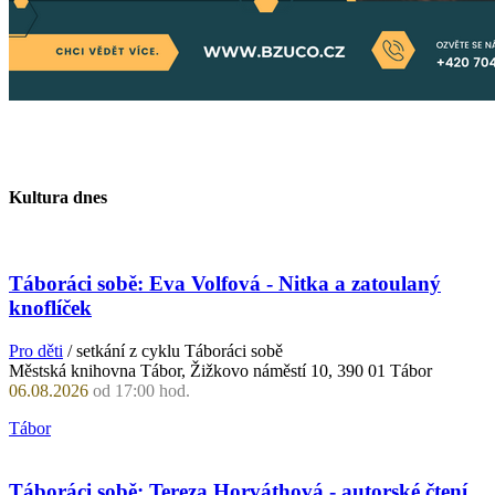
Kultura dnes
Táboráci sobě: Eva Volfová - Nitka a zatoulaný
knoflíček
Pro děti
/ setkání z cyklu Táboráci sobě
Městská knihovna Tábor, Žižkovo náměstí 10, 390 01 Tábor
06.08.2026
od 17:00 hod.
Tábor
Táboráci sobě: Tereza Horváthová - autorské čtení