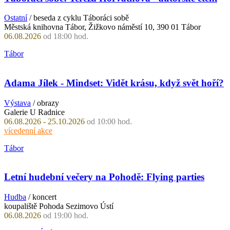
Ostatní
/ beseda z cyklu Táboráci sobě
Městská knihovna Tábor, Žižkovo náměstí 10, 390 01 Tábor
06.08.2026
od 18:00 hod.
Tábor
Adama Jílek - Mindset: Vidět krásu, když svět hoří?
Výstava
/ obrazy
Galerie U Radnice
06.08.2026 - 25.10.2026
od 10:00 hod.
vícedenní akce
Tábor
Letní hudební večery na Pohodě: Flying parties
Hudba
/ koncert
koupaliště Pohoda Sezimovo Ústí
06.08.2026
od 19:00 hod.