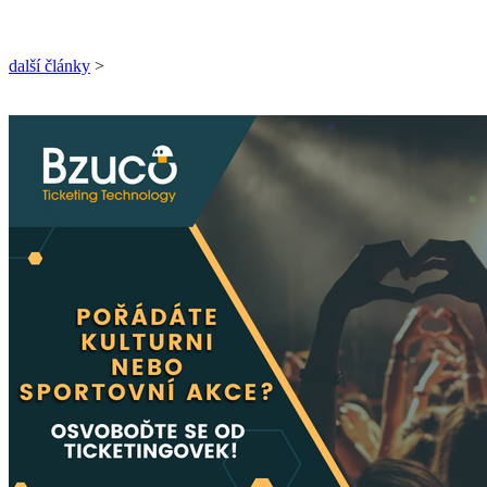
další články
>