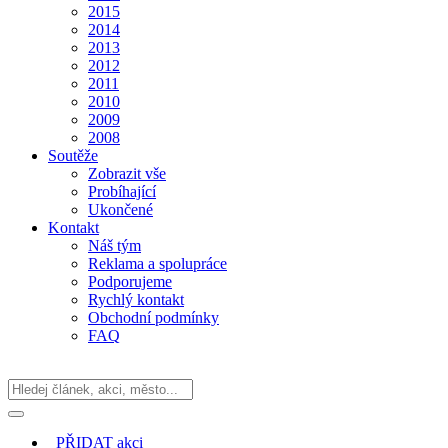
2015
2014
2013
2012
2011
2010
2009
2008
Soutěže
Zobrazit vše
Probíhající
Ukončené
Kontakt
Náš tým
Reklama a spolupráce
Podporujeme
Rychlý kontakt
Obchodní podmínky
FAQ
PŘIDAT
akci