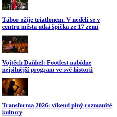
Tábor ožije triatlonem. V neděli se v
centru města utká špička ze 17 zemí
Vojtěch Daňhel: Footfest nabídne
nejsilnější program ve své historii
Transforma 2026: víkend plný rozmanité
kultury