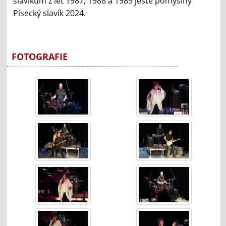
slavíkům z let 1987, 1988 a 1989 ještě pomyslný
Písecký slavík 2024.
FOTOGRAFIE