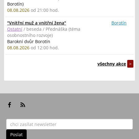
Borotín)
08.08.2026
od 21:00 hod.
"Vnitřní muž a vnitřní žena"
Borotín
Ostatní
/ beseda / Přednáška (téma
osobnostního rozvoje)
Barokní dvůr Borotín
08.08.2026
od 12:00 hod.
všechny akce
>