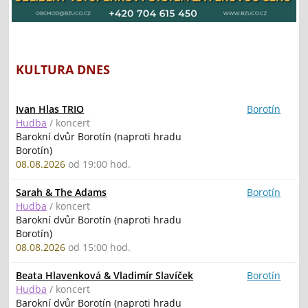
KULTURA DNES
Ivan Hlas TRIO
Borotín
Hudba
/ koncert
Barokní dvůr Borotín (naproti hradu
Borotín)
08.08.2026
od 19:00 hod.
Sarah & The Adams
Borotín
Hudba
/ koncert
Barokní dvůr Borotín (naproti hradu
Borotín)
08.08.2026
od 15:00 hod.
Beata Hlavenková & Vladimír Slavíček
Borotín
Hudba
/ koncert
Barokní dvůr Borotín (naproti hradu