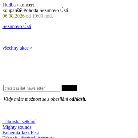
Hudba
/ koncert
koupaliště Pohoda Sezimovo Ústí
06.08.2026
od 19:00 hod.
Sezimovo Ústí
všechny akce
>
Vždy máte možnost se z obesíláni
odhlásit.
Oblíbené
Táborská setkání
Mighty sounds
Bohemia Jazz Fest