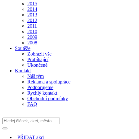
2015
2014
2013
2012
2011
2010
2009
2008
Soutěže
Zobrazit vše
Probíhající
Ukončené
Kontakt
Náš tým
Reklama a spolupráce
Podporujeme
Rychlý kontakt
Obchodní podmínky
FAQ
PŘIDAT
akci