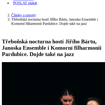
POSLAT
plakát
KDE JSEM
Články a reporty
Třeboňská nocturna hostí Jiřího Bártu, Janoska Ensemble i
Komorní filharmonii Pardubice. Dojde také na jazz
Třeboňská nocturna hostí Jiřího Bártu,
Janoska Ensemble i Komorní filharmonii
Pardubice. Dojde také na jazz