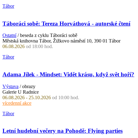
Tábor
Táboráci sobě: Tereza Horváthová - autorské čtení
Ostatní
/ beseda z cyklu Táboráci sobě
Městská knihovna Tábor, Žižkovo náměstí 10, 390 01 Tábor
06.08.2026
od 18:00 hod.
Tábor
Adama Jílek - Mindset: Vidět krásu, když svět hoří?
Výstava
/ obrazy
Galerie U Radnice
06.08.2026 - 25.10.2026
od 10:00 hod.
vícedenní akce
Tábor
Letní hudební večery na Pohodě: Flying parties