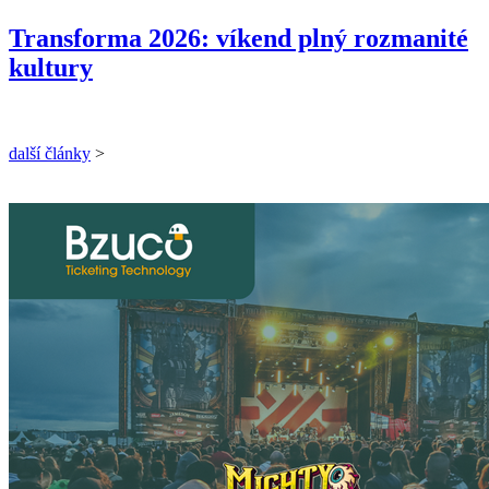
Transforma 2026: víkend plný rozmanité
kultury
další články
>