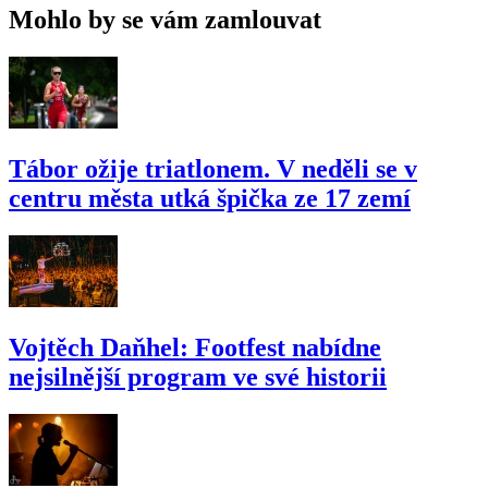
Mohlo by se vám zamlouvat
Tábor ožije triatlonem. V neděli se v
centru města utká špička ze 17 zemí
Vojtěch Daňhel: Footfest nabídne
nejsilnější program ve své historii