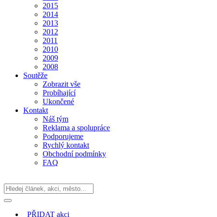
2015
2014
2013
2012
2011
2010
2009
2008
Soutěže
Zobrazit vše
Probíhající
Ukončené
Kontakt
Náš tým
Reklama a spolupráce
Podporujeme
Rychlý kontakt
Obchodní podmínky
FAQ
PŘIDAT
akci