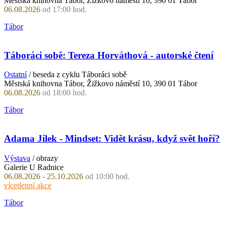
Městská knihovna Tábor, Žižkovo náměstí 10, 390 01 Tábor
06.08.2026
od 17:00 hod.
Tábor
Táboráci sobě: Tereza Horváthová - autorské čtení
Ostatní
/ beseda z cyklu Táboráci sobě
Městská knihovna Tábor, Žižkovo náměstí 10, 390 01 Tábor
06.08.2026
od 18:00 hod.
Tábor
Adama Jílek - Mindset: Vidět krásu, když svět hoří?
Výstava
/ obrazy
Galerie U Radnice
06.08.2026 - 25.10.2026
od 10:00 hod.
vícedenní akce
Tábor