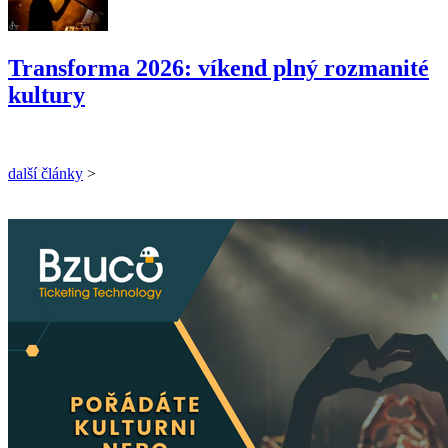
Transforma 2026: víkend plný rozmanité
kultury
další články
>