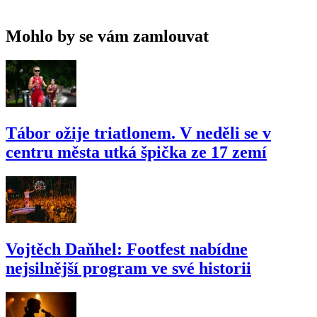
Mohlo by se vám zamlouvat
Tábor ožije triatlonem. V neděli se v
centru města utká špička ze 17 zemí
Vojtěch Daňhel: Footfest nabídne
nejsilnější program ve své historii