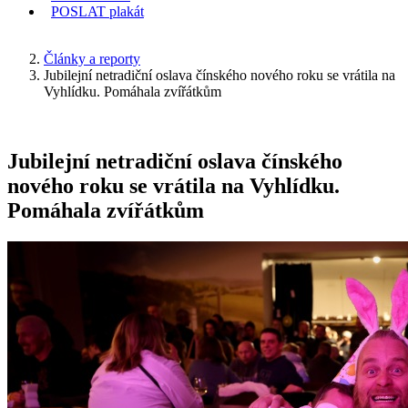
POSLAT
plakát
KDE JSEM
Články a reporty
Jubilejní netradiční oslava čínského nového roku se vrátila na
Vyhlídku. Pomáhala zvířátkům
Jubilejní netradiční oslava čínského
nového roku se vrátila na Vyhlídku.
Pomáhala zvířátkům