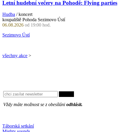
Letní hudební večery na Pohodě: Flying parties
Hudba
/ koncert
koupaliště Pohoda Sezimovo Ústí
06.08.2026
od 19:00 hod.
Sezimovo Ústí
všechny akce
>
Vždy máte možnost se z obesíláni
odhlásit.
Oblíbené
Táborská setkání
Mighty sounds