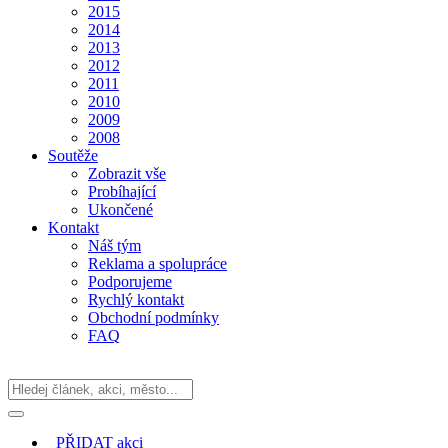
2015
2014
2013
2012
2011
2010
2009
2008
Soutěže
Zobrazit vše
Probíhající
Ukončené
Kontakt
Náš tým
Reklama a spolupráce
Podporujeme
Rychlý kontakt
Obchodní podmínky
FAQ
PŘIDAT
akci