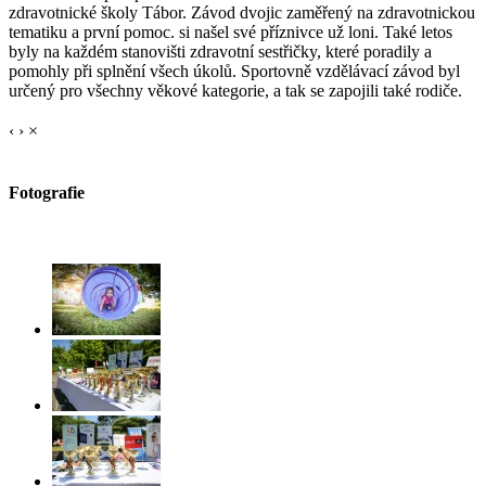
zdravotnické školy Tábor. Závod dvojic zaměřený na zdravotnickou
tematiku a první pomoc. si našel své příznivce už loni. Také letos
byly na každém stanovišti zdravotní sestřičky, které poradily a
pomohly při splnění všech úkolů. Sportovně vzdělávací závod byl
určený pro všechny věkové kategorie, a tak se zapojili také rodiče.
‹
›
×
Fotografie