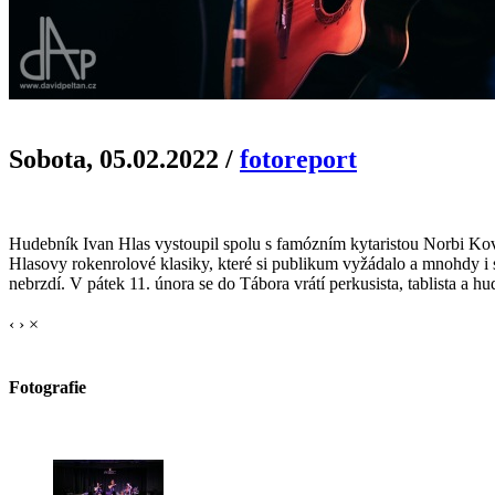
Sobota, 05.02.2022
/
fotoreport
Hudebník Ivan Hlas vystoupil spolu s famózním kytaristou Norbi Ko
Hlasovy rokenrolové klasiky, které si publikum vyžádalo a mnohdy i 
nebrzdí. V pátek 11. února se do Tábora vrátí perkusista, tablista 
‹
›
×
Fotografie