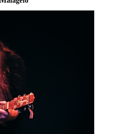
 Malagelo