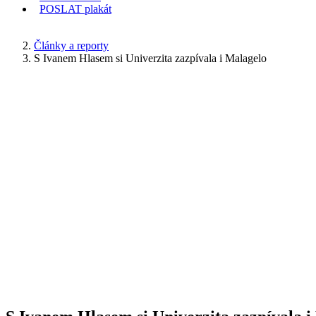
POSLAT
plakát
KDE JSEM
Články a reporty
S Ivanem Hlasem si Univerzita zazpívala i Malagelo