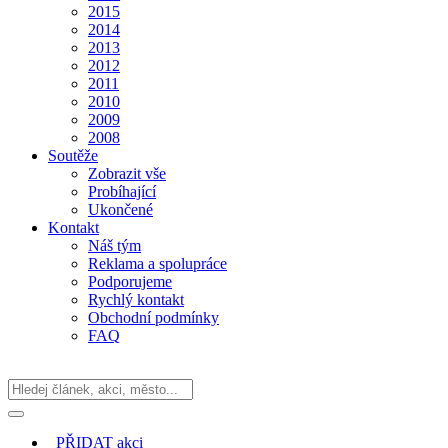
2015
2014
2013
2012
2011
2010
2009
2008
Soutěže
Zobrazit vše
Probíhající
Ukončené
Kontakt
Náš tým
Reklama a spolupráce
Podporujeme
Rychlý kontakt
Obchodní podmínky
FAQ
PŘIDAT
akci