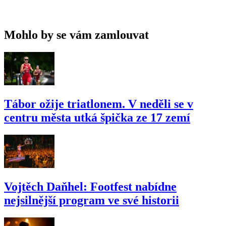
Mohlo by se vám zamlouvat
Tábor ožije triatlonem. V neděli se v
centru města utká špička ze 17 zemí
Vojtěch Daňhel: Footfest nabídne
nejsilnější program ve své historii