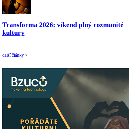
Transforma 2026: víkend plný rozmanité
kultury
další články
>