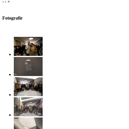
‹
›
×
Fotografie