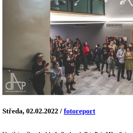
Středa, 02.02.2022
/
fotoreport