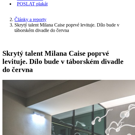
POSLAT
plakát
KDE JSEM
Články a reporty
Skrytý talent Milana Caise poprvé levituje. Dílo bude v
táborském divadle do června
Skrytý talent Milana Caise poprvé
levituje. Dílo bude v táborském divadle
do června