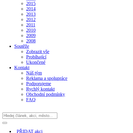
2015
2014
2013
2012
2011
2010
2009
2008
Soutěže
Zobrazit vše
Probíhající
Ukončené
Kontakt
Náš tým
Reklama a spolupráce
Podporujeme
Rychlý kontakt
Obchodní podmínky
FAQ
PŘIDAT
akci