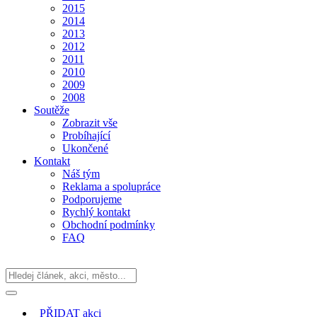
2015
2014
2013
2012
2011
2010
2009
2008
Soutěže
Zobrazit vše
Probíhající
Ukončené
Kontakt
Náš tým
Reklama a spolupráce
Podporujeme
Rychlý kontakt
Obchodní podmínky
FAQ
PŘIDAT
akci