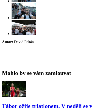
Autor:
David Peltán
Mohlo by se vám zamlouvat
Tábor ožije triatlonem. V neděli se v