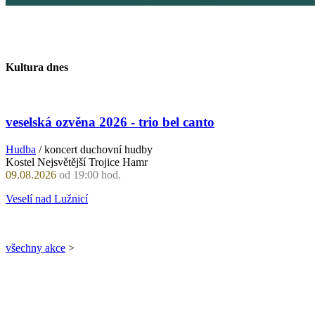
Kultura dnes
veselská ozvěna 2026 - trio bel canto
Hudba
/ koncert duchovní hudby
Kostel Nejsvětější Trojice Hamr
09.08.2026
od 19:00 hod.
Veselí nad Lužnicí
všechny akce
>