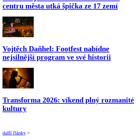
centru města utká špička ze 17 zemí
Vojtěch Daňhel: Footfest nabídne
nejsilnější program ve své historii
Transforma 2026: víkend plný rozmanité
kultury
další články
>