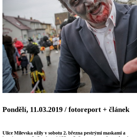
Pondělí, 11.03.2019
/
fotoreport + článek
Ulice Milevska ožily v sobotu 2. března pestrými maskami a