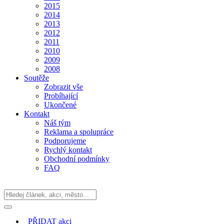
2015
2014
2013
2012
2011
2010
2009
2008
Soutěže
Zobrazit vše
Probíhající
Ukončené
Kontakt
Náš tým
Reklama a spolupráce
Podporujeme
Rychlý kontakt
Obchodní podmínky
FAQ
PŘIDAT
akci