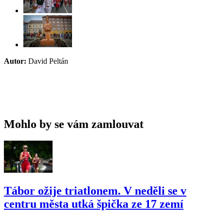
Autor:
David Peltán
Mohlo by se vám zamlouvat
Tábor ožije triatlonem. V neděli se v
centru města utká špička ze 17 zemí