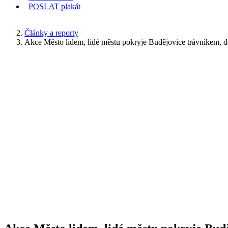
POSLAT
plakát
KDE JSEM
Články a reporty
Akce Město lidem, lidé městu pokryje Budějovice trávníkem, d