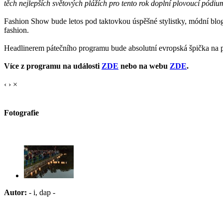
těch nejlepších světových plážích pro tento rok doplní plovoucí pódiu
Fashion Show bude letos pod taktovkou úspěšné stylistky, módní blog
fashion.
Headlinerem pátečního programu bude absolutní evropská špička na po
Více z programu na události
ZDE
nebo na webu
ZDE
.
‹
›
×
Fotografie
Autor:
- i, dap -