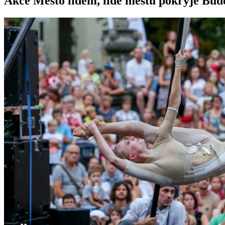
Akce Město lidem, lidé městu pokryje Bud