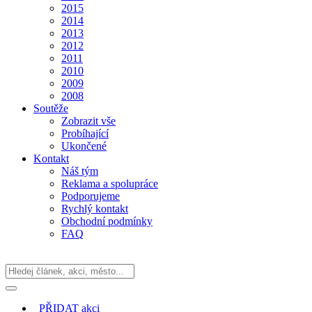
2015
2014
2013
2012
2011
2010
2009
2008
Soutěže
Zobrazit vše
Probíhající
Ukončené
Kontakt
Náš tým
Reklama a spolupráce
Podporujeme
Rychlý kontakt
Obchodní podmínky
FAQ
PŘIDAT
akci