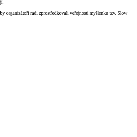
jí.
 organizátoři rádi zprostředkovali veřejnosti myšlenku tzv. Slow