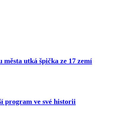
ru města utká špička ze 17 zemí
í program ve své historii