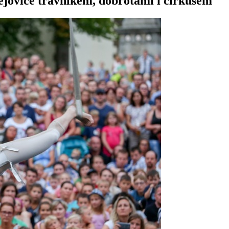
ějovice trávníkem, dobrotami i cirkusem