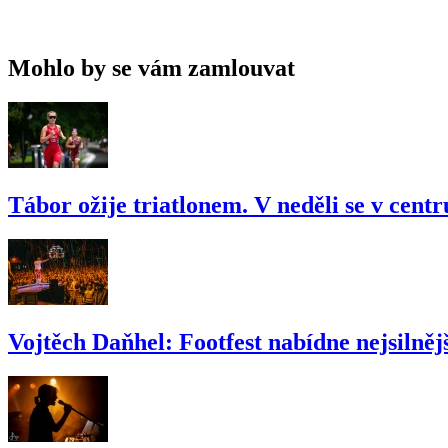
Mohlo by se vám zamlouvat
Tábor ožije triatlonem. V neděli se v cent
Vojtěch Daňhel: Footfest nabídne nejsilnějš