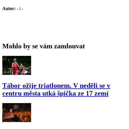
Autor:
- i -
Mohlo by se vám zamlouvat
Tábor ožije triatlonem. V neděli se v
centru města utká špička ze 17 zemí