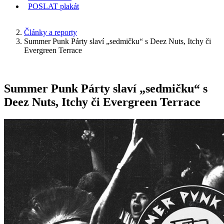
POSLAT
plakát
KDE JSEM
Články a reporty
Summer Punk Párty slaví „sedmičku“ s Deez Nuts, Itchy či
Evergreen Terrace
Summer Punk Párty slaví „sedmičku“ s
Deez Nuts, Itchy či Evergreen Terrace