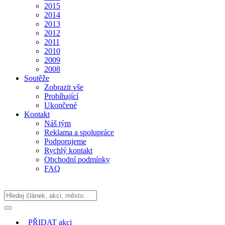
2015
2014
2013
2012
2011
2010
2009
2008
Soutěže
Zobrazit vše
Probíhající
Ukončené
Kontakt
Náš tým
Reklama a spolupráce
Podporujeme
Rychlý kontakt
Obchodní podmínky
FAQ
PŘIDAT
akci