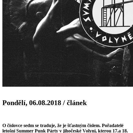
Pondělí, 06.08.2018
/
článek
O číslovce sedm se traduje, že je šťastným číslem. Pořadatelé
letošní Summer Punk Párty v jihočeské Volyni, kterou 17.a 18.