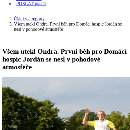
POSLAT
plakát
KDE JSEM
Články a reporty
Všem utekl Ondra. První běh pro Domácí hospic Jordán se
nesl v pohodové atmosféře
Všem utekl Ondra. První běh pro Domácí
hospic Jordán se nesl v pohodové
atmosféře