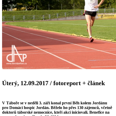
Úterý, 12.09.2017
/
fotoreport + článek
V Táboře se v neděli 3. září konal první Běh kolem Jordánu
pro Domácí hospic Jordán. Běželo ho přes 130 zájemců, včetně
doktorů táborské nemocnice, kteří akci iniciovali. Benefice na