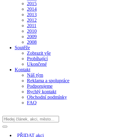
2015
2014
2013
2012
2011
2010
2009
2008
Soutěže
Zobrazit vše
Probíhající
Ukončené
Kontakt
Náš tým
Reklama a spolupráce
Podporujeme
Rychlý kontakt
Obchodní podmínky
FAQ
PŘIDAT
akci