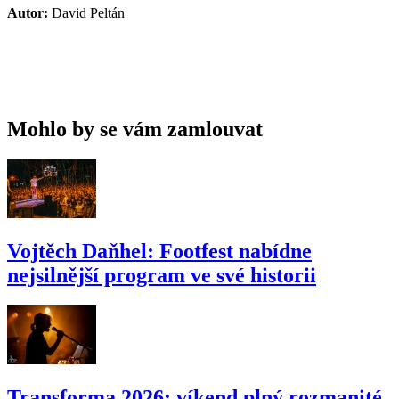
Autor:
David Peltán
Mohlo by se vám zamlouvat
Vojtěch Daňhel: Footfest nabídne
nejsilnější program ve své historii
Transforma 2026: víkend plný rozmanité