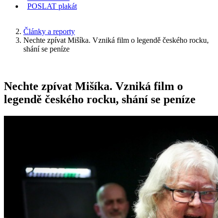
POSLAT
plakát
KDE JSEM
Články a reporty
Nechte zpívat Mišíka. Vzniká film o legendě českého rocku,
shání se peníze
Nechte zpívat Mišíka. Vzniká film o
legendě českého rocku, shání se peníze