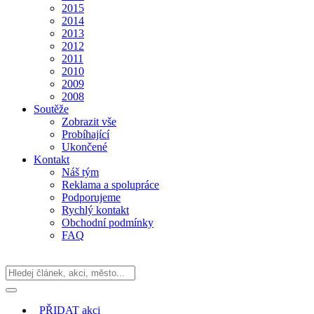
2015
2014
2013
2012
2011
2010
2009
2008
Soutěže
Zobrazit vše
Probíhající
Ukončené
Kontakt
Náš tým
Reklama a spolupráce
Podporujeme
Rychlý kontakt
Obchodní podmínky
FAQ
PŘIDAT
akci