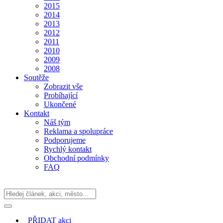
2015
2014
2013
2012
2011
2010
2009
2008
Soutěže
Zobrazit vše
Probíhající
Ukončené
Kontakt
Náš tým
Reklama a spolupráce
Podporujeme
Rychlý kontakt
Obchodní podmínky
FAQ
PŘIDAT
akci