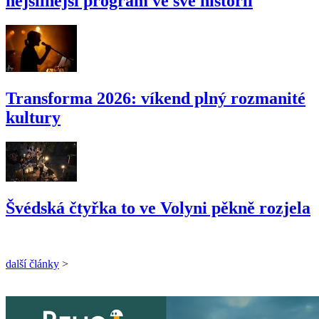
nejsilnější program ve své historii
Transforma 2026: víkend plný rozmanité
kultury
Švédská čtyřka to ve Volyni pěkně rozjela
další články
>