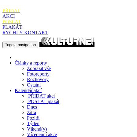
PŘIDAT
AKCI
POSLAT
PLAKÁT
RYCHLÝ KONTAKT
Toggle navigation
Články a reporty
Zobrazit vše
Fotoreporty
Rozhovory
Ostatní
Kalendář akcí
PŘIDAT
akci
POSLAT
plakát
Dnes
Zítra
Pozítří
Týden
Víkend(y)
Vícedenní akce