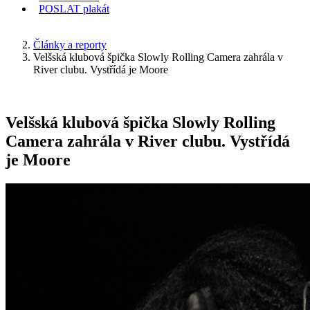
POSLAT
plakát
KDE JSEM
Články a reporty
Velšská klubová špička Slowly Rolling Camera zahrála v
River clubu. Vystřídá je Moore
Velšská klubová špička Slowly Rolling
Camera zahrála v River clubu. Vystřídá
je Moore