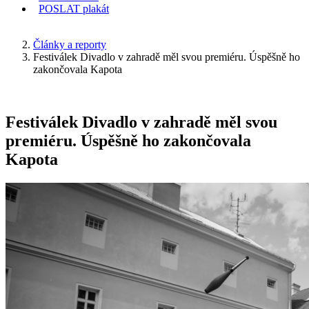
POSLAT
plakát
KDE JSEM
Články a reporty
Festiválek Divadlo v zahradě měl svou premiéru. Úspěšně ho
zakončovala Kapota
Festiválek Divadlo v zahradě měl svou
premiéru. Úspěšně ho zakončovala
Kapota