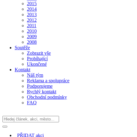
2015
2014
2013
2012
2011
2010
2009
2008
Soutěže
Zobrazit vše
Probíhající
Ukončené
Kontakt
Náš tým
Reklama a spolupráce
Podporujeme
Rychlý kontakt
Obchodní podmínky
FAQ
PŘIDAT
akci