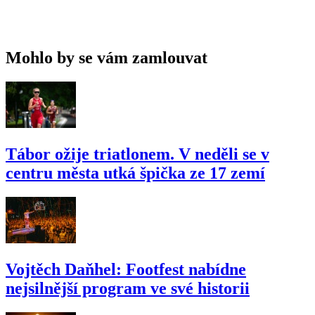
Mohlo by se vám zamlouvat
Tábor ožije triatlonem. V neděli se v
centru města utká špička ze 17 zemí
Vojtěch Daňhel: Footfest nabídne
nejsilnější program ve své historii