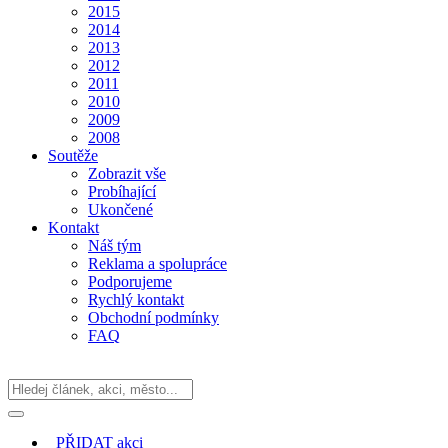
2015
2014
2013
2012
2011
2010
2009
2008
Soutěže
Zobrazit vše
Probíhající
Ukončené
Kontakt
Náš tým
Reklama a spolupráce
Podporujeme
Rychlý kontakt
Obchodní podmínky
FAQ
PŘIDAT
akci