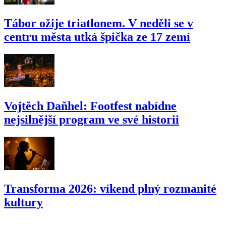
Tábor ožije triatlonem. V neděli se v
centru města utká špička ze 17 zemí
Vojtěch Daňhel: Footfest nabídne
nejsilnější program ve své historii
Transforma 2026: víkend plný rozmanité
kultury