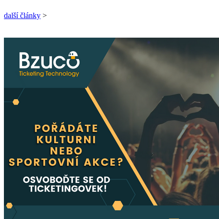
další články
>