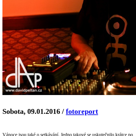
Sobota, 09.01.2016
/
fotoreport
Vánoce jsou také o setkávání. Jedno takové se uskutečnilo krátce po