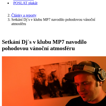
POSLAT
plakát
KDE JSEM
Články a reporty
Setkání Dj´s v klubu MP7 navodilo pohodovou vánoční
atmosféru
Setkání Dj´s v klubu MP7 navodilo
pohodovou vánoční atmosféru