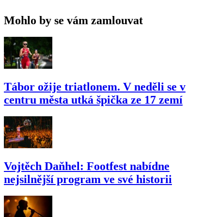
Mohlo by se vám zamlouvat
Tábor ožije triatlonem. V neděli se v
centru města utká špička ze 17 zemí
Vojtěch Daňhel: Footfest nabídne
nejsilnější program ve své historii