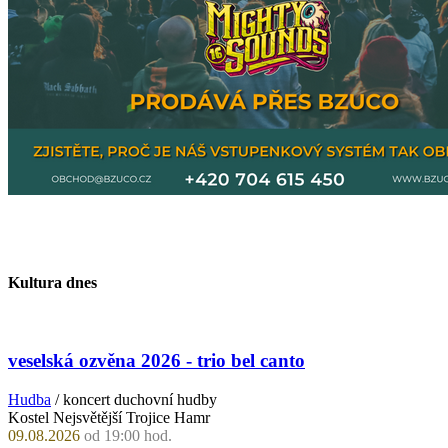
Kultura dnes
veselská ozvěna 2026 - trio bel canto
Hudba
/ koncert duchovní hudby
Kostel Nejsvětější Trojice Hamr
09.08.2026
od 19:00 hod.