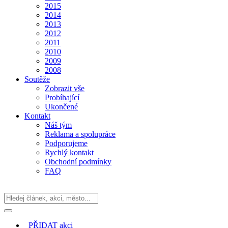
2015
2014
2013
2012
2011
2010
2009
2008
Soutěže
Zobrazit vše
Probíhající
Ukončené
Kontakt
Náš tým
Reklama a spolupráce
Podporujeme
Rychlý kontakt
Obchodní podmínky
FAQ
PŘIDAT
akci