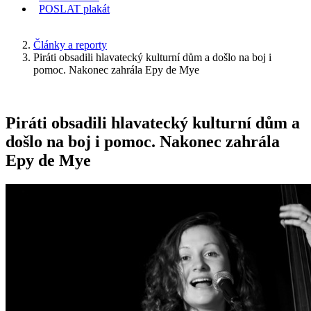
POSLAT
plakát
KDE JSEM
Články a reporty
Piráti obsadili hlavatecký kulturní dům a došlo na boj i
pomoc. Nakonec zahrála Epy de Mye
Piráti obsadili hlavatecký kulturní dům a
došlo na boj i pomoc. Nakonec zahrála
Epy de Mye