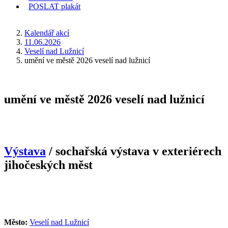
POSLAT
plakát
KDE JSEM
Kalendář akcí
11.06.2026
Veselí nad Lužnicí
umění ve městě 2026 veselí nad lužnicí
umění ve městě 2026 veselí nad lužnicí
Výstava
/ sochařská výstava v exteriérech
jihočeských měst
Město:
Veselí nad Lužnicí