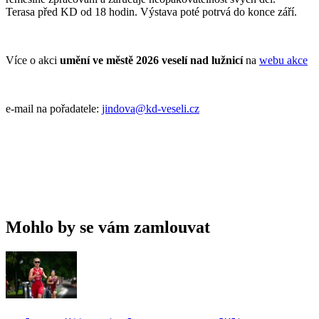
Terasa před KD od 18 hodin. Výstava poté potrvá do konce září.
Více o akci
umění ve městě 2026 veselí nad lužnicí
na
webu akce
e-mail na pořadatele:
jindova@kd-veseli.cz
Mohlo by se vám zamlouvat