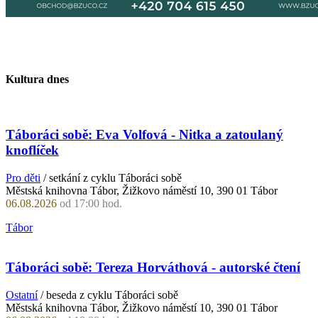
Kultura dnes
Táboráci sobě: Eva Volfová - Nitka a zatoulaný
knoflíček
Pro děti
/ setkání z cyklu Táboráci sobě
Městská knihovna Tábor, Žižkovo náměstí 10, 390 01 Tábor
06.08.2026
od 17:00 hod.
Tábor
Táboráci sobě: Tereza Horváthová - autorské čtení
Ostatní
/ beseda z cyklu Táboráci sobě
Městská knihovna Tábor, Žižkovo náměstí 10, 390 01 Tábor