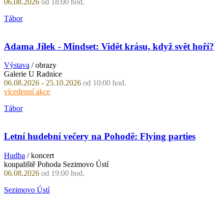
06.08.2026
od 18:00 hod.
Tábor
Adama Jílek - Mindset: Vidět krásu, když svět hoří?
Výstava
/ obrazy
Galerie U Radnice
06.08.2026 - 25.10.2026
od 10:00 hod.
vícedenní akce
Tábor
Letní hudební večery na Pohodě: Flying parties
Hudba
/ koncert
koupaliště Pohoda Sezimovo Ústí
06.08.2026
od 19:00 hod.
Sezimovo Ústí