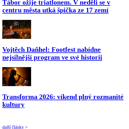
Tábor ožije triatlonem. V neděli se v
centru města utká špička ze 17 zemí
Vojtěch Daňhel: Footfest nabídne
nejsilnější program ve své historii
Transforma 2026: víkend plný rozmanité
kultury
další články
>