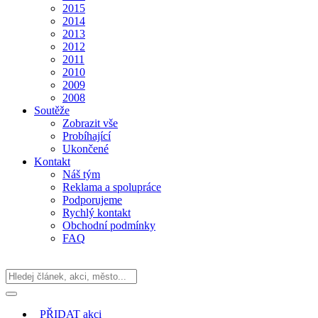
2015
2014
2013
2012
2011
2010
2009
2008
Soutěže
Zobrazit vše
Probíhající
Ukončené
Kontakt
Náš tým
Reklama a spolupráce
Podporujeme
Rychlý kontakt
Obchodní podmínky
FAQ
PŘIDAT
akci