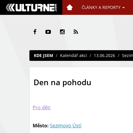
ČLÁNKY A REPORTY
KDE JSEM
Kalendář akcí
13.06.2026
Sezim
Den na pohodu
Pro děti
Město:
Sezimovo Ústí