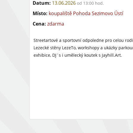
Datum:
13.06.2026
od 13:00 hod.
Místo:
koupaliště Pohoda Sezimovo Ústí
Cena:
zdarma
Streetartové a sportovní odpoledne pro celou rod
Lezecké stěny LezeTo, workshopy a ukázky parkour
exhibice, DJ´s i umělecký koutek s Jayhill.Art.