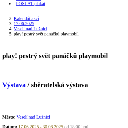
POSLAT
plakát
KDE JSEM
Kalendář akcí
17.06.2025
Veselí nad Lužnicí
play! pestrý svět panáčků playmobil
play! pestrý svět panáčků playmobil
Výstava
/ sběratelská výstava
Město:
Veselí nad Lužnicí
Datum:
17.06.2025 - 30.08.2025
od 18:00 hod.