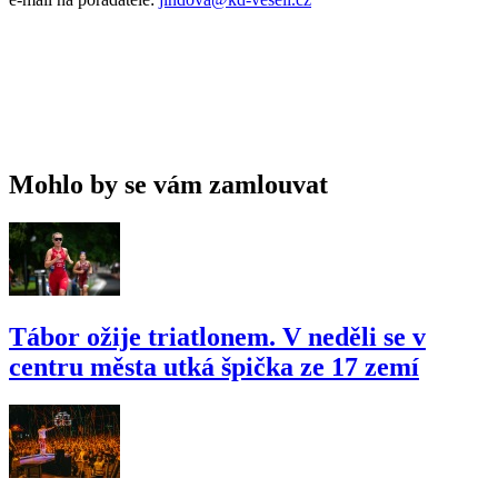
Mohlo by se vám zamlouvat
Tábor ožije triatlonem. V neděli se v
centru města utká špička ze 17 zemí