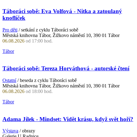
Táboráci sobě: Eva Volfová - Nitka a zatoulaný
knoflíček
Pro děti
/ setkání z cyklu Táboráci sobě
Městská knihovna Tábor, Žižkovo náměstí 10, 390 01 Tábor
06.08.2026
od 17:00 hod.
Tábor
Táboráci sobě: Tereza Horváthová - autorské čtení
Ostatní
/ beseda z cyklu Táboráci sobě
Městská knihovna Tábor, Žižkovo náměstí 10, 390 01 Tábor
06.08.2026
od 18:00 hod.
Tábor
Adama Jílek - Mindset: Vidět krásu, když svět hoří?
Výstava
/ obrazy
Galerie U Radnice