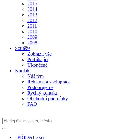
2015
2014
2013
2012
2011
2010
2009
2008
Soutěže
Zobrazit vše
Probíhající
Ukončené
Kontakt
Náš tým
Reklama a spolupráce
Podporujeme
Rychlý kontakt
Obchodní podmínky
FAQ
PŘIDAT
akci