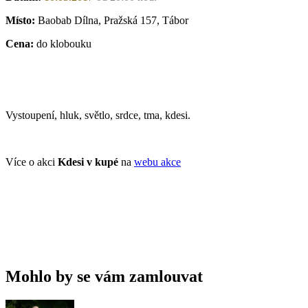
Místo:
Baobab Dílna, Pražská 157, Tábor
Cena:
do klobouku
Vystoupení, hluk, světlo, srdce, tma, kdesi.
Více o akci
Kdesi v kupé
na
webu akce
Mohlo by se vám zamlouvat