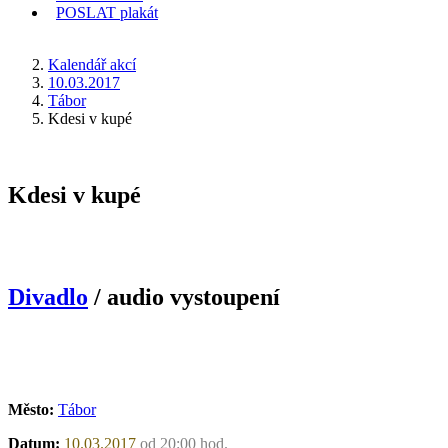
POSLAT
plakát
KDE JSEM
Kalendář akcí
10.03.2017
Tábor
Kdesi v kupé
Kdesi v kupé
Divadlo
/ audio vystoupení
Město:
Tábor
Datum:
10.03.2017
od 20:00 hod.