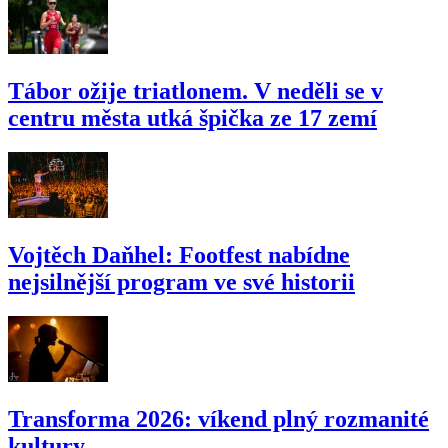
Tábor ožije triatlonem. V neděli se v
centru města utká špička ze 17 zemí
Vojtěch Daňhel: Footfest nabídne
nejsilnější program ve své historii
Transforma 2026: víkend plný rozmanité
kultury