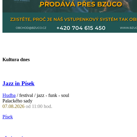
Kultura dnes
Jazz in Písek
Hudba
/ festival / jazz - funk - soul
Palackého sady
07.08.2026
od 11:00 hod.
Písek