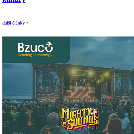
další články
>