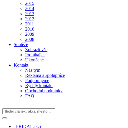
2015
2014
2013
2012
2011
2010
2009
2008
Soutěže
Zobrazit vše
Probíhající
Ukončené
Kontakt
Náš tým
Reklama a spolupráce
Podporujeme
Rychlý kontakt
Obchodní podmínky
FAQ
PŘIDAT
akci