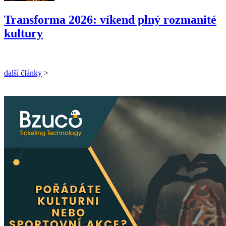
Transforma 2026: víkend plný rozmanité
kultury
další články
>