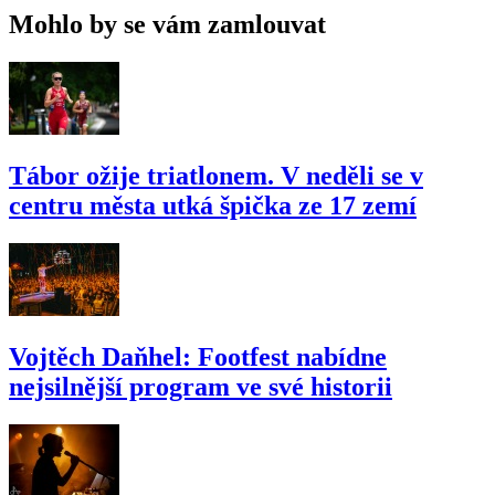
Mohlo by se vám zamlouvat
Tábor ožije triatlonem. V neděli se v
centru města utká špička ze 17 zemí
Vojtěch Daňhel: Footfest nabídne
nejsilnější program ve své historii