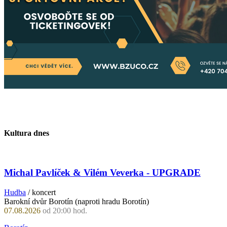
Kultura dnes
Michal Pavlíček & Vilém Veverka - UPGRADE
Hudba
/ koncert
Barokní dvůr Borotín (naproti hradu Borotín)
07.08.2026
od 20:00 hod.