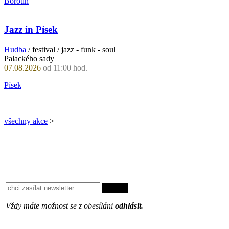
Borotín
Jazz in Písek
Hudba
/ festival / jazz - funk - soul
Palackého sady
07.08.2026
od 11:00 hod.
Písek
všechny akce
>
Vždy máte možnost se z obesíláni
odhlásit.