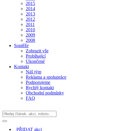
2015
2014
2013
2012
2011
2010
2009
2008
Soutěže
Zobrazit vše
Probíhající
Ukončené
Kontakt
Náš tým
Reklama a spolupráce
Podporujeme
Rychlý kontakt
Obchodní podmínky
FAQ
PŘIDAT
akci