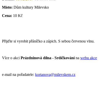
Místo:
Dům kultury Milevsko
Cena:
10 Kč
Přijďte si vyrobit přáníčko a zápich. S sebou červenou vlnu.
Více o akci
Prázdninová dílna - Srdíčkování
na
webu akce
e-mail na pořadatele:
kortanova@milevskem.cz