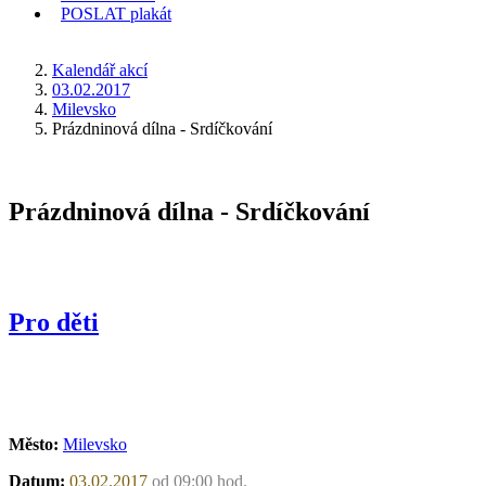
POSLAT
plakát
KDE JSEM
Kalendář akcí
03.02.2017
Milevsko
Prázdninová dílna - Srdíčkování
Prázdninová dílna - Srdíčkování
Pro děti
Město:
Milevsko
Datum:
03.02.2017
od 09:00 hod.