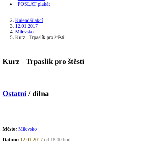
POSLAT
plakát
KDE JSEM
Kalendář akcí
12.01.2017
Milevsko
Kurz - Trpaslík pro štěstí
Kurz - Trpaslík pro štěstí
Ostatní
/ dílna
Město:
Milevsko
Datum:
12.01.2017
od 18:00 hod.