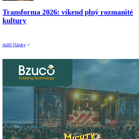
Transforma 2026: víkend plný rozmanité
kultury
další články
>