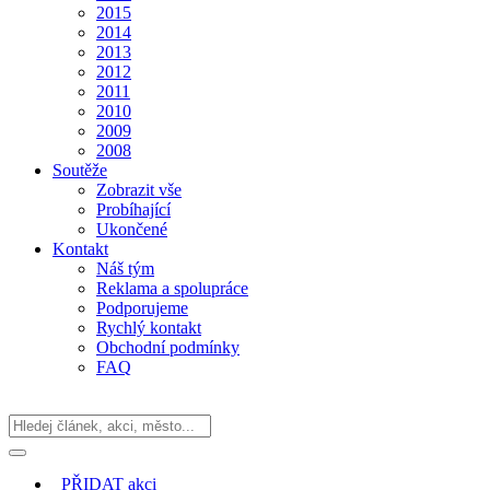
2015
2014
2013
2012
2011
2010
2009
2008
Soutěže
Zobrazit vše
Probíhající
Ukončené
Kontakt
Náš tým
Reklama a spolupráce
Podporujeme
Rychlý kontakt
Obchodní podmínky
FAQ
PŘIDAT
akci