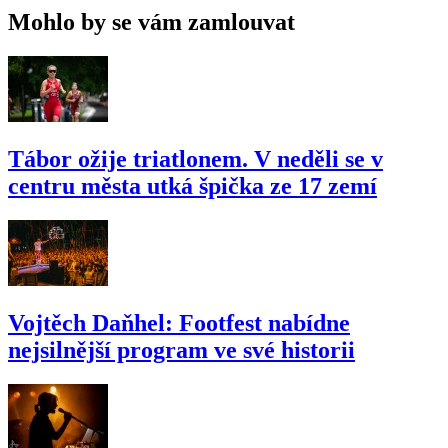
Mohlo by se vám zamlouvat
Tábor ožije triatlonem. V neděli se v
centru města utká špička ze 17 zemí
Vojtěch Daňhel: Footfest nabídne
nejsilnější program ve své historii