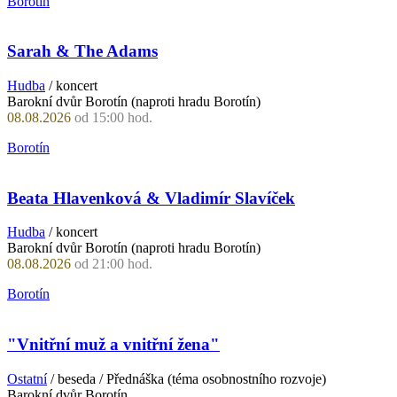
Borotín
Sarah & The Adams
Hudba
/ koncert
Barokní dvůr Borotín (naproti hradu Borotín)
08.08.2026
od 15:00 hod.
Borotín
Beata Hlavenková & Vladimír Slavíček
Hudba
/ koncert
Barokní dvůr Borotín (naproti hradu Borotín)
08.08.2026
od 21:00 hod.
Borotín
"Vnitřní muž a vnitřní žena"
Ostatní
/ beseda / Přednáška (téma osobnostního rozvoje)
Barokní dvůr Borotín