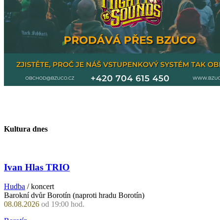
Kultura dnes
Ivan Hlas TRIO
Hudba
/ koncert
Barokní dvůr Borotín (naproti hradu Borotín)
08.08.2026
od 19:00 hod.