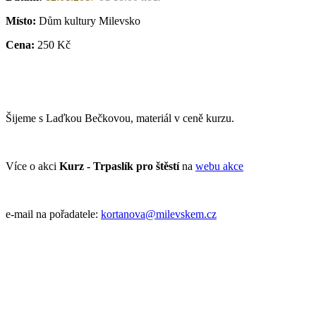
Místo:
Dům kultury Milevsko
Cena:
250 Kč
Šijeme s Laďkou Bečkovou, materiál v ceně kurzu.
Více o akci
Kurz - Trpaslík pro štěstí
na
webu akce
e-mail na pořadatele:
kortanova@milevskem.cz