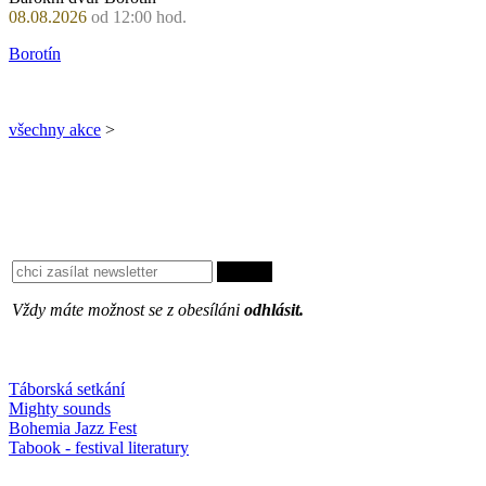
08.08.2026
od 12:00 hod.
Borotín
všechny akce
>
Vždy máte možnost se z obesíláni
odhlásit.
Oblíbené
Táborská setkání
Mighty sounds
Bohemia Jazz Fest
Tabook - festival literatury