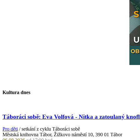
Kultura dnes
Táboráci sobě: Eva Volfová - Nitka a zatoulaný knofl
Pro děti
/ setkání z cyklu Táboráci sobě
Městská knihovna Tábor, Žižkovo náměstí 10, 390 01 Tábor