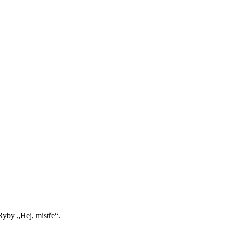
yby „Hej, mistře“.