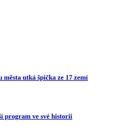
ru města utká špička ze 17 zemí
í program ve své historii