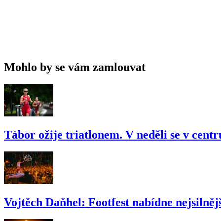
Mohlo by se vám zamlouvat
Tábor ožije triatlonem. V neděli se v cent
Vojtěch Daňhel: Footfest nabídne nejsilnějš