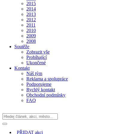
2015
2014
2013
2012
2011
2010
2009
2008
Soutěže
Zobrazit vše
Probíhající
Ukončené
Kontakt
Náš tým
Reklama a spolupráce
Podporujeme
Rychlý kontakt
Obchodní podmínky
FAQ
PŘIDAT
akci