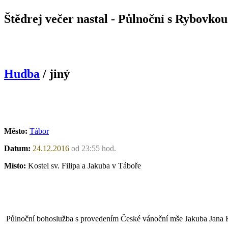
Štědrej večer nastal - Půlnoční s Rybovkou
Hudba
/ jiný
Město:
Tábor
Datum:
24.12.2016
od 23:55 hod.
Místo:
Kostel sv. Filipa a Jakuba v Táboře
Půlnoční bohoslužba s provedením České vánoční mše Jakuba Jana R